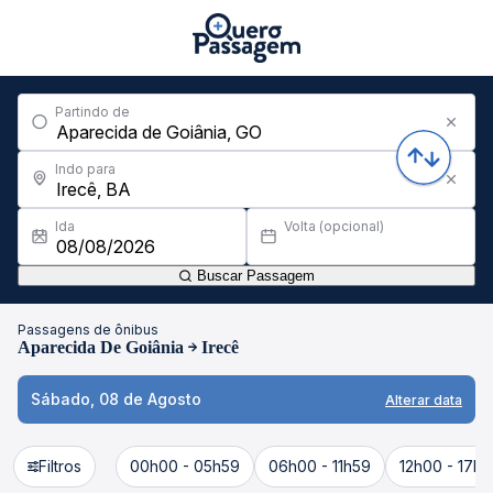
Partindo de
Indo para
Ida
Volta (opcional)
Buscar Passagem
Passagens de ônibus
Aparecida De Goiânia
Irecê
Sábado, 08 de Agosto
Alterar data
Filtros
00h00 - 05h59
06h00 - 11h59
12h00 - 17h5