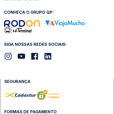
CONHEÇA O GRUPO QP:
SIGA NOSSAS REDES SOCIAIS:
SEGURANÇA
FORMAS DE PAGAMENTO