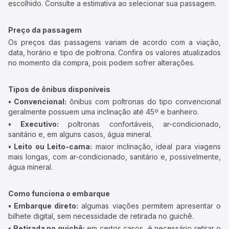
escolhido. Consulte a estimativa ao selecionar sua passagem.
Preço da passagem
Os preços das passagens variam de acordo com a viação,
data, horário e tipo de poltrona. Confira os valores atualizados
no momento da compra, pois podem sofrer alterações.
Tipos de ônibus disponíveis
• Convencional:
ônibus com poltronas do tipo convencional
geralmente possuem uma inclinação até 45º e banheiro.
• Executivo:
poltronas confortáveis, ar-condicionado,
sanitário e, em alguns casos, água mineral.
• Leito ou Leito-cama:
maior inclinação, ideal para viagens
mais longas, com ar-condicionado, sanitário e, possivelmente,
água mineral.
Como funciona o embarque
• Embarque direto:
algumas viações permitem apresentar o
bilhete digital, sem necessidade de retirada no guichê.
• Retirada no guichê:
em certos casos, é necessário retirar o