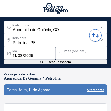
Partindo de
Indo para
Ida
Volta (opcional)
Buscar Passagem
Passagens de ônibus
Aparecida De Goiânia
Petrolina
Terça-feira, 11 de Agosto
Alterar data