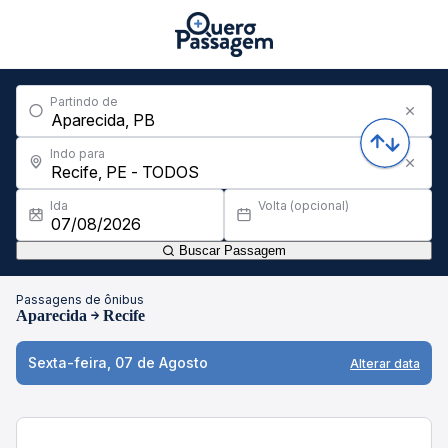
Partindo de
Indo para
Ida
Volta (opcional)
Buscar Passagem
Passagens de ônibus
Aparecida
Recife
Sexta-feira, 07 de Agosto
Alterar data