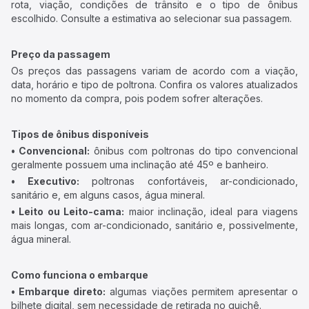
rota, viação, condições de trânsito e o tipo de ônibus
escolhido. Consulte a estimativa ao selecionar sua passagem.
Preço da passagem
Os preços das passagens variam de acordo com a viação,
data, horário e tipo de poltrona. Confira os valores atualizados
no momento da compra, pois podem sofrer alterações.
Tipos de ônibus disponíveis
• Convencional:
ônibus com poltronas do tipo convencional
geralmente possuem uma inclinação até 45º e banheiro.
• Executivo:
poltronas confortáveis, ar-condicionado,
sanitário e, em alguns casos, água mineral.
• Leito ou Leito-cama:
maior inclinação, ideal para viagens
mais longas, com ar-condicionado, sanitário e, possivelmente,
água mineral.
Como funciona o embarque
• Embarque direto:
algumas viações permitem apresentar o
bilhete digital, sem necessidade de retirada no guichê.