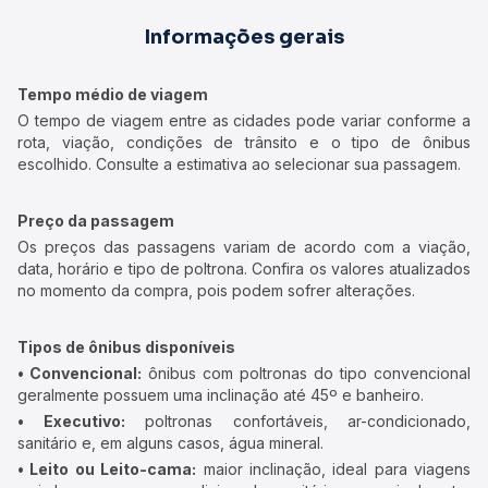
Rodoviárias
Terminais rodoviários que atuam nesta rota.
Aparecida - Rodoviária
Guarapari - Rodoshopping
Informações gerais
Tempo médio de viagem