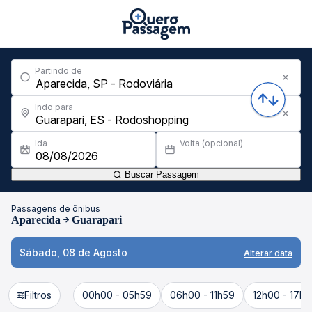
Partindo de
Indo para
Ida
Volta (opcional)
Buscar Passagem
Passagens de ônibus
Aparecida
Guarapari
Sábado, 08 de Agosto
Alterar data
Filtros
00h00 - 05h59
06h00 - 11h59
12h00 - 17h5