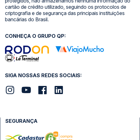
Rodomilhas
Minha Conta
Viajo Mucho
Atendimento Online
La terminal Costa Rica
Trabalhe Conosco
Na Quero Passagem sua compra é totalmente segura!
Para garantirmos que seus dados estejam sempre
protegidos, não armazenamos nenhuma informação do
cartão de crédito utilizado, seguindo os protocolos de
criptografia e de segurança das principais instituições
bancárias do Brasil.