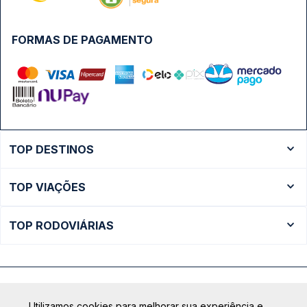
CONHEÇA O GRUPO QP:
SIGA NOSSAS REDES SOCIAIS:
SEGURANÇA
FORMAS DE PAGAMENTO
Utilizamos cookies para melhorar sua experiência e