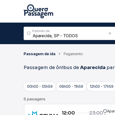
Partindo de
Passagem de ida
Pagamento
Passagem de ônibus de
Aparecida
pa
00h00 - 05h59
06h00 - 11h59
12h00 - 17h59
6 passagens
Apar
12:00
23:00