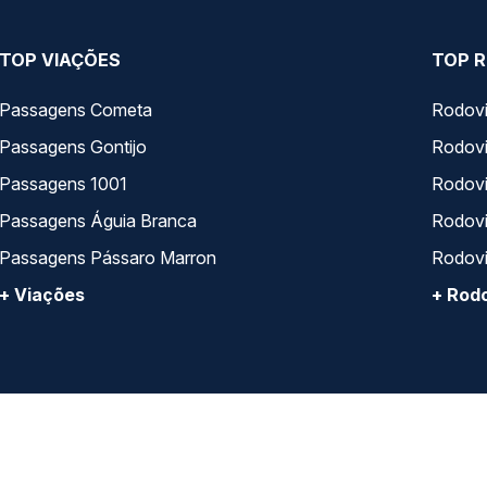
TOP VIAÇÕES
TOP R
Passagens Cometa
Rodovi
Passagens Gontijo
Rodovi
Passagens 1001
Rodoviá
Passagens Águia Branca
Rodoviá
Passagens Pássaro Marron
Rodovi
+ Viações
+ Rodo