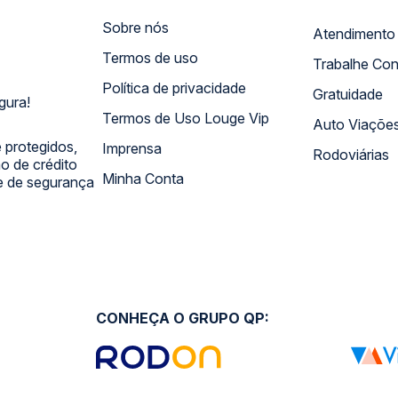
Sobre nós
Termos de uso
Trabalhe Co
Política de privacidade
Gratuidade
gura!
Termos de Uso Louge Vip
Auto Viaçõe
 protegidos,
Imprensa
Rodoviárias
 de crédito
Minha Conta
 e de segurança
CONHEÇA O GRUPO QP: