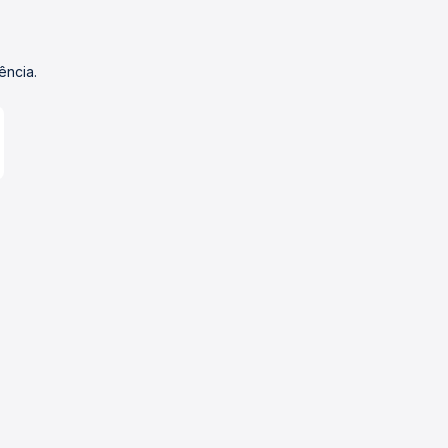
ência.