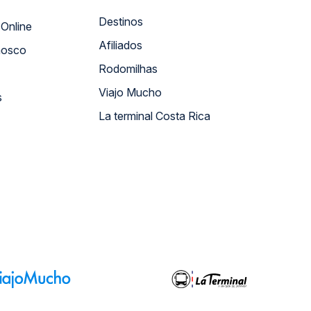
Destinos
Atendimento Online
Afiliados
nosco
Rodomilhas
Viajo Mucho
s
La terminal Costa Rica