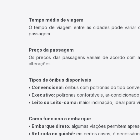
Tempo médio de viagem
O tempo de viagem entre as cidades pode variar con
passagem.
Preço da passagem
Os preços das passagens variam de acordo com a v
alterações.
Tipos de ônibus disponíveis
• Convencional:
ônibus com poltronas do tipo conve
• Executivo:
poltronas confortáveis, ar-condicionado,
• Leito ou Leito-cama:
maior inclinação, ideal para 
Como funciona o embarque
• Embarque direto:
algumas viações permitem apresen
• Retirada no guichê:
em certos casos, é necessário r