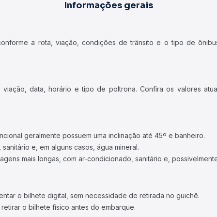
Informações gerais
forme a rota, viação, condições de trânsito e o tipo de ônibus
iação, data, horário e tipo de poltrona. Confira os valores at
ncional geralmente possuem uma inclinação até 45º e banheiro.
 sanitário e, em alguns casos, água mineral.
viagens mais longas, com ar-condicionado, sanitário e, possivelmente
tar o bilhete digital, sem necessidade de retirada no guichê.
etirar o bilhete físico antes do embarque.