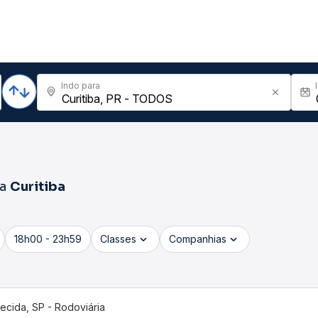
Indo para
ra
Curitiba
18h00 - 23h59
Classes
Companhias
ecida, SP - Rodoviária