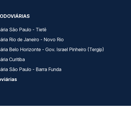
ODOVIÁRIAS
ária São Paulo - Tietê
ária Rio de Janeiro - Novo Rio
ria Belo Horizonte - Gov. Israel Pinheiro (Tergip)
ria Curitiba
ária São Paulo - Barra Funda
viárias