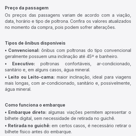
Preço da passagem
Os preços das passagens variam de acordo com a viação,
data, horário e tipo de poltrona. Confira os valores atualizados
no momento da compra, pois podem sofrer alterações.
Tipos de ônibus disponíveis
• Convencional:
ônibus com poltronas do tipo convencional
geralmente possuem uma inclinação até 45º e banheiro.
• Executivo:
poltronas confortáveis, ar-condicionado,
sanitário e, em alguns casos, água mineral.
• Leito ou Leito-cama:
maior inclinação, ideal para viagens
mais longas, com ar-condicionado, sanitário e, possivelmente,
água mineral.
Como funciona o embarque
• Embarque direto:
algumas viações permitem apresentar o
bilhete digital, sem necessidade de retirada no guichê.
• Retirada no guichê:
em certos casos, é necessário retirar o
bilhete físico antes do embarque.