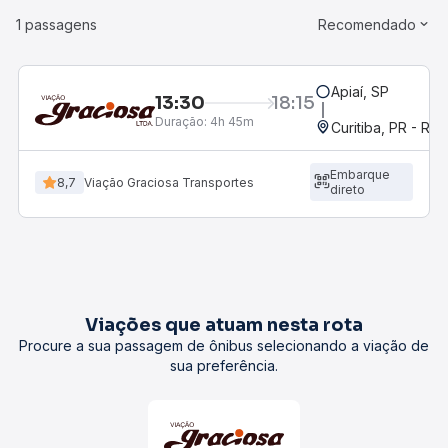
1 passagens
Recomendado
Apiaí, SP
13:30
18:15
Duração:
4h 45m
Curitiba, PR - Rod
Embarque
8,7
Viação Graciosa Transportes
direto
Viações que atuam nesta rota
Procure a sua passagem de ônibus selecionando a viação de
sua preferência.