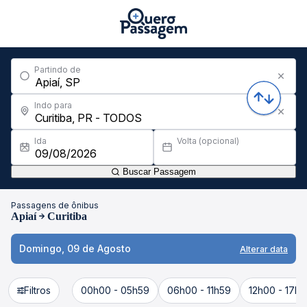
Partindo de
Indo para
Ida
Volta (opcional)
Buscar Passagem
Passagens de ônibus
Apiaí
Curitiba
Domingo, 09 de Agosto
Alterar data
Filtros
00h00 - 05h59
06h00 - 11h59
12h00 - 17h5