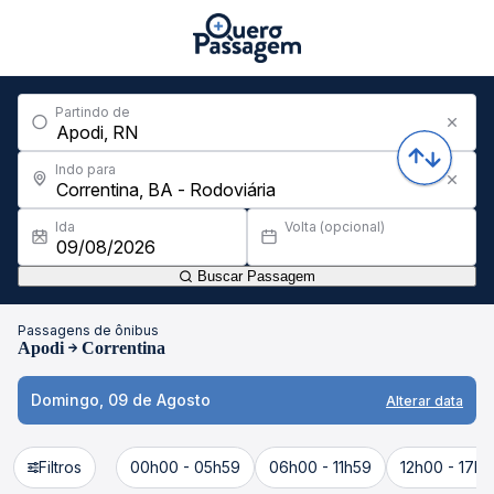
Partindo de
Indo para
Ida
Volta (opcional)
Buscar Passagem
Passagens de ônibus
Apodi
Correntina
Domingo, 09 de Agosto
Alterar data
Filtros
00h00 - 05h59
06h00 - 11h59
12h00 - 17h5