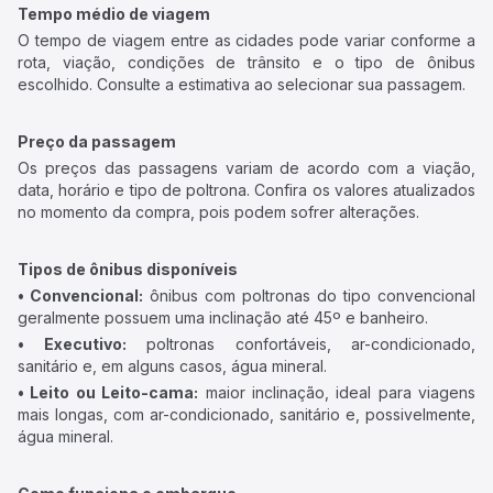
Tempo médio de viagem
O tempo de viagem entre as cidades pode variar conforme a
rota, viação, condições de trânsito e o tipo de ônibus
escolhido. Consulte a estimativa ao selecionar sua passagem.
Preço da passagem
Os preços das passagens variam de acordo com a viação,
data, horário e tipo de poltrona. Confira os valores atualizados
no momento da compra, pois podem sofrer alterações.
Tipos de ônibus disponíveis
• Convencional:
ônibus com poltronas do tipo convencional
geralmente possuem uma inclinação até 45º e banheiro.
• Executivo:
poltronas confortáveis, ar-condicionado,
sanitário e, em alguns casos, água mineral.
• Leito ou Leito-cama:
maior inclinação, ideal para viagens
mais longas, com ar-condicionado, sanitário e, possivelmente,
água mineral.