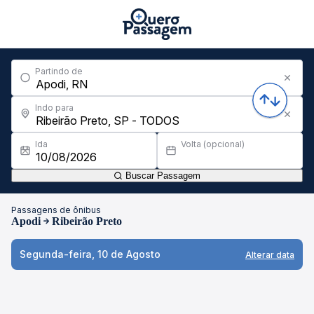
Partindo de
Indo para
Ida
Volta (opcional)
Buscar Passagem
Passagens de ônibus
Apodi
Ribeirão Preto
Segunda-feira, 10 de Agosto
Alterar data