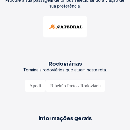
Procure a sua passagem de ônibus selecionando a viação de
sua preferência.
Rodoviárias
Terminais rodoviários que atuam nesta rota.
Apodi
Ribeirão Preto - Rodoviária
Informações gerais