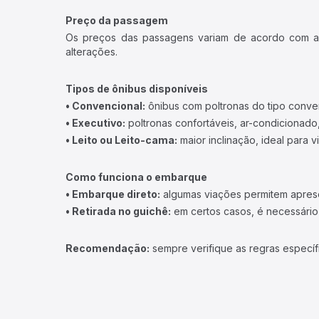
Preço da passagem
Os preços das passagens variam de acordo com a v
alterações.
Tipos de ônibus disponíveis
• Convencional:
ônibus com poltronas do tipo conve
• Executivo:
poltronas confortáveis, ar-condicionado,
• Leito ou Leito-cama:
maior inclinação, ideal para 
Como funciona o embarque
• Embarque direto:
algumas viações permitem apresen
• Retirada no guichê:
em certos casos, é necessário r
Recomendação:
sempre verifique as regras específ