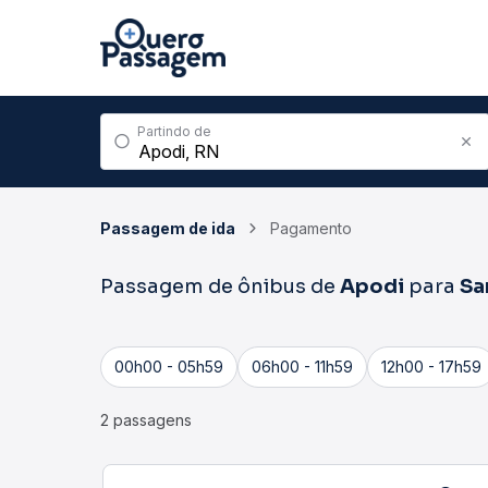
Partindo de
Passagem de ida
Pagamento
Passagem de ônibus de
Apodi
para
Sa
00h00 - 05h59
06h00 - 11h59
12h00 - 17h59
2 passagens