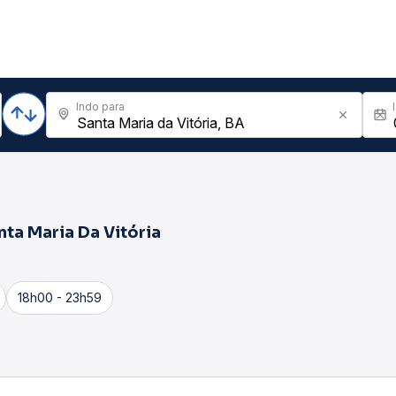
Indo para
nta Maria Da Vitória
18h00 - 23h59