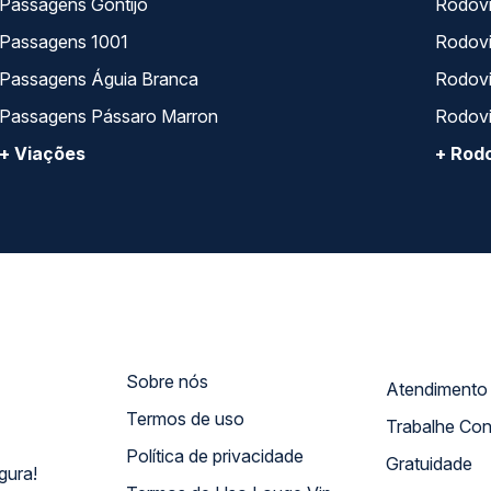
Passagens Gontijo
Rodovi
Passagens 1001
Rodoviá
Passagens Águia Branca
Rodoviá
Passagens Pássaro Marron
Rodovi
+ Viações
+ Rodo
Sobre nós
Termos de uso
Trabalhe Co
Política de privacidade
Gratuidade
gura!