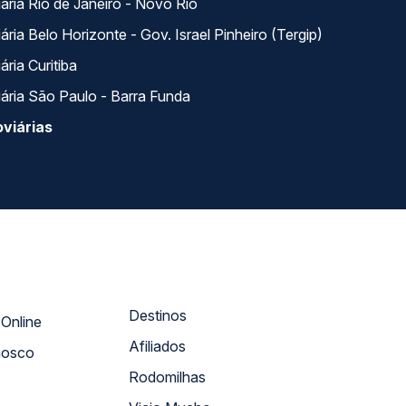
ária Rio de Janeiro - Novo Rio
ria Belo Horizonte - Gov. Israel Pinheiro (Tergip)
ria Curitiba
ária São Paulo - Barra Funda
viárias
Destinos
Atendimento Online
Afiliados
nosco
Rodomilhas