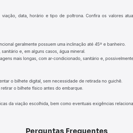
iação, data, horário e tipo de poltrona. Confira os valores at
ncional geralmente possuem uma inclinação até 45º e banheiro.
 sanitário e, em alguns casos, água mineral.
viagens mais longas, com ar-condicionado, sanitário e, possivelmente
tar o bilhete digital, sem necessidade de retirada no guichê.
etirar o bilhete físico antes do embarque.
icas da viação escolhida, bem como eventuais exigências relaciona
Perguntas Frequentes