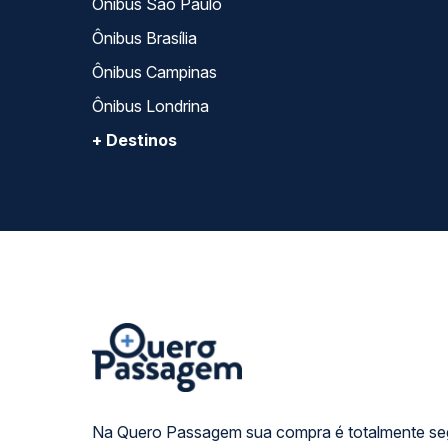
Ônibus São Paulo
Ônibus Brasília
Ônibus Campinas
Ônibus Londrina
+ Destinos
Na Quero Passagem sua compra é totalmente se