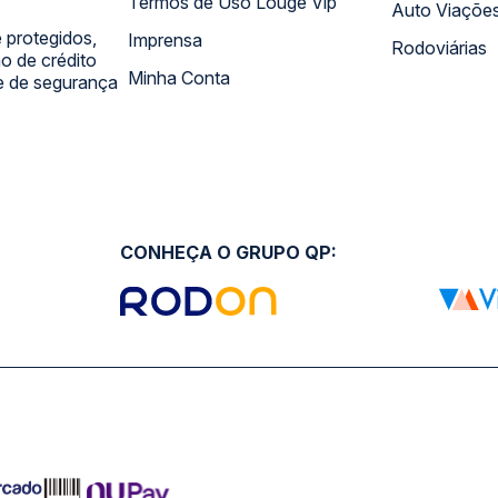
Termos de Uso Louge Vip
Auto Viaçõe
 protegidos,
Imprensa
Rodoviárias
 de crédito
Minha Conta
 e de segurança
CONHEÇA O GRUPO QP: