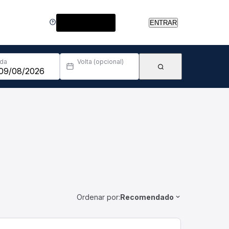
Central de Ajuda
ENTRAR
Ida
Volta (opcional)
Ordenar por:
Recomendado