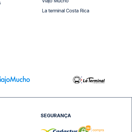
Viajo Mucho
s
La terminal Costa Rica
SEGURANÇA