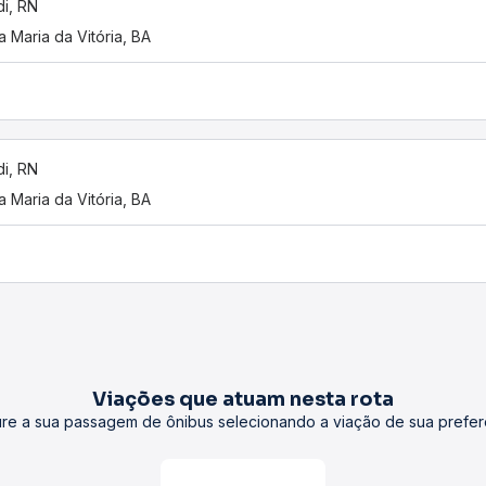
i, RN
a Maria da Vitória, BA
i, RN
a Maria da Vitória, BA
Viações que atuam nesta rota
re a sua passagem de ônibus selecionando a viação de sua prefer