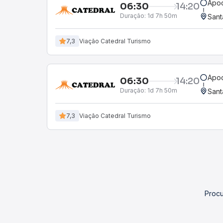
Apod
06:30
14:20
Duração:
1d 7h 50m
Sant
7,3
Viação Catedral Turismo
Apod
06:30
14:20
Duração:
1d 7h 50m
Sant
7,3
Viação Catedral Turismo
Procu