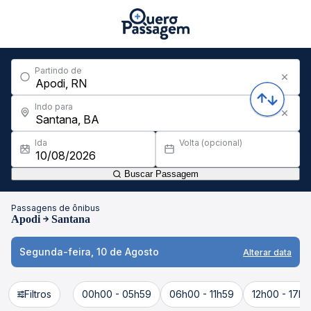
Partindo de
Indo para
Ida
Volta (opcional)
Buscar Passagem
Passagens de ônibus
Apodi
Santana
Segunda-feira, 10 de Agosto
Alterar data
Filtros
00h00 - 05h59
06h00 - 11h59
12h00 - 17h5