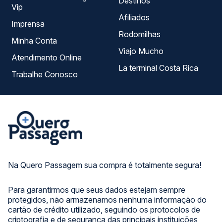
Destinos
Vip
Afiliados
Imprensa
Rodomilhas
Minha Conta
Viajo Mucho
Atendimento Online
La terminal Costa Rica
Trabalhe Conosco
Na Quero Passagem sua compra é totalmente segura!
Para garantirmos que seus dados estejam sempre
protegidos, não armazenamos nenhuma informação do
cartão de crédito utilizado, seguindo os protocolos de
criptografia e de segurança das principais instituições