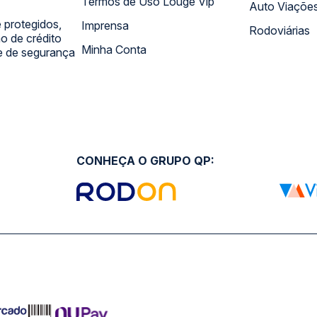
Termos de Uso Louge Vip
Auto Viaçõe
 protegidos,
Imprensa
Rodoviárias
 de crédito
Minha Conta
 e de segurança
CONHEÇA O GRUPO QP: