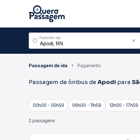
Partindo de
Passagem de ida
Pagamento
Passagem de ônibus de
Apodi
para
Sã
00h00 - 05h59
06h00 - 11h59
12h00 - 17h59
2 passagens