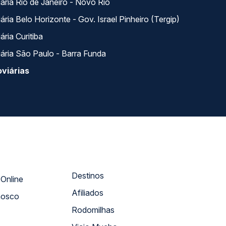
ária Rio de Janeiro - Novo Rio
ria Belo Horizonte - Gov. Israel Pinheiro (Tergip)
ria Curitiba
ária São Paulo - Barra Funda
viárias
Destinos
Atendimento Online
Afiliados
nosco
Rodomilhas