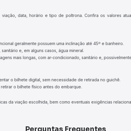
iação, data, horário e tipo de poltrona. Confira os valores at
ncional geralmente possuem uma inclinação até 45º e banheiro.
 sanitário e, em alguns casos, água mineral.
viagens mais longas, com ar-condicionado, sanitário e, possivelmente
tar o bilhete digital, sem necessidade de retirada no guichê.
etirar o bilhete físico antes do embarque.
icas da viação escolhida, bem como eventuais exigências relaciona
Perguntas Frequentes