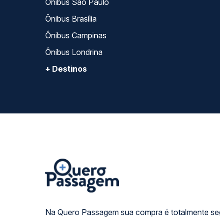
Ônibus São Paulo
Ônibus Brasília
Ônibus Campinas
Ônibus Londrina
+ Destinos
Na Quero Passagem sua compra é totalmente se