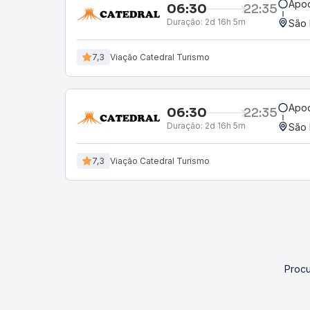
Apod
06:30
22:35
Duração:
2d 16h 5m
São 
7,3
Viação Catedral Turismo
Apod
06:30
22:35
Duração:
2d 16h 5m
São 
7,3
Viação Catedral Turismo
Procu