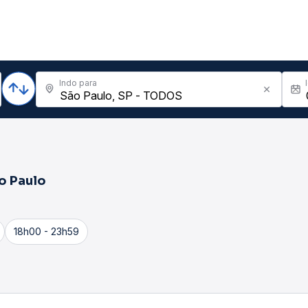
Indo para
o Paulo
18h00 - 23h59