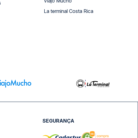
Viajo Mucho
s
La terminal Costa Rica
SEGURANÇA