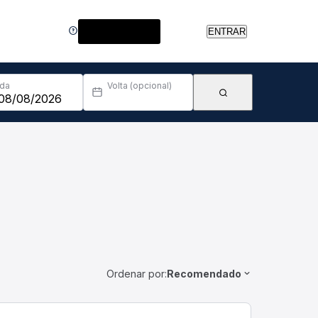
Central de Ajuda
ENTRAR
Ida
Volta (opcional)
Ordenar por:
Recomendado