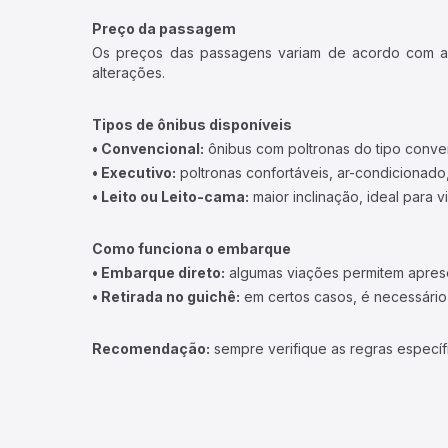
Preço da passagem
Os preços das passagens variam de acordo com a v
alterações.
Tipos de ônibus disponíveis
• Convencional:
ônibus com poltronas do tipo conve
• Executivo:
poltronas confortáveis, ar-condicionado,
• Leito ou Leito-cama:
maior inclinação, ideal para 
Como funciona o embarque
• Embarque direto:
algumas viações permitem apresen
• Retirada no guichê:
em certos casos, é necessário r
Recomendação:
sempre verifique as regras específ