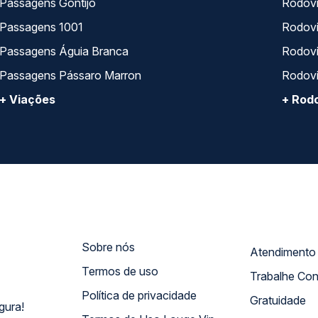
Passagens Gontijo
Rodovi
Passagens 1001
Rodoviá
Passagens Águia Branca
Rodoviá
Passagens Pássaro Marron
Rodovi
+ Viações
+ Rodo
Sobre nós
Termos de uso
Trabalhe Co
Política de privacidade
Gratuidade
gura!