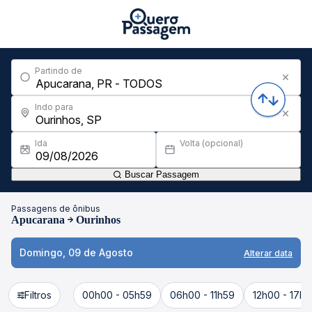
Partindo de
Indo para
Ida
Volta (opcional)
Buscar Passagem
Passagens de ônibus
Apucarana
Ourinhos
Domingo, 09 de Agosto
Alterar data
Filtros
00h00 - 05h59
06h00 - 11h59
12h00 - 17h5