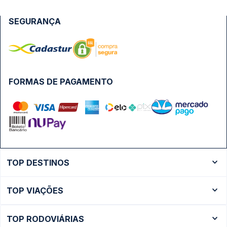
SEGURANÇA
FORMAS DE PAGAMENTO
TOP DESTINOS
Ônibus Rio de Janeiro
TOP VIAÇÕES
Ônibus São Paulo
Passagens Cometa
Ônibus Brasília
TOP RODOVIÁRIAS
Passagens Gontijo