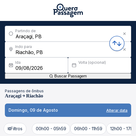
Partindo de
Indo para
Ida
Volta (opcional)
Buscar Passagem
Passagens de ônibus
Araçagi
Riachão
Domingo, 09 de Agosto
Alterar data
Filtros
00h00 - 05h59
06h00 - 11h59
12h00 - 17h5