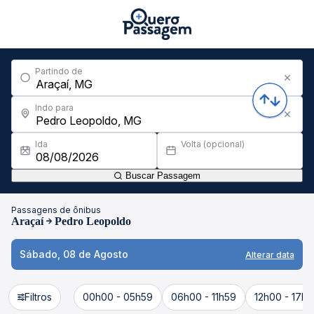
Partindo de
Indo para
Ida
Volta (opcional)
Buscar Passagem
Passagens de ônibus
Araçaí
Pedro Leopoldo
Sábado, 08 de Agosto
Alterar data
Filtros
00h00 - 05h59
06h00 - 11h59
12h00 - 17h5