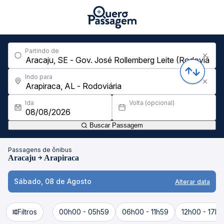
Partindo de
Indo para
Ida
Volta (opcional)
Buscar Passagem
Passagens de ônibus
Aracaju
Arapiraca
Sábado, 08 de Agosto
Alterar data
Filtros
00h00 - 05h59
06h00 - 11h59
12h00 - 17h5