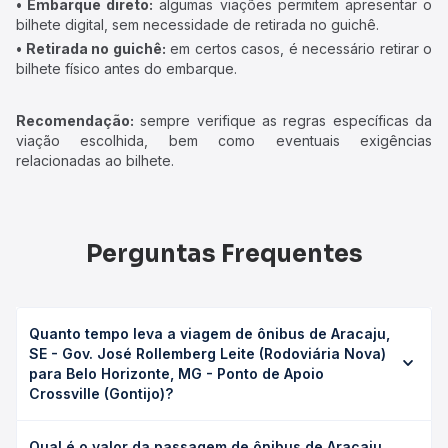
• Embarque direto:
algumas viações permitem apresentar o
bilhete digital, sem necessidade de retirada no guichê.
• Retirada no guichê:
em certos casos, é necessário retirar o
bilhete físico antes do embarque.
Recomendação:
sempre verifique as regras específicas da
viação escolhida, bem como eventuais exigências
relacionadas ao bilhete.
Perguntas Frequentes
Quanto tempo leva a viagem de ônibus de Aracaju,
SE - Gov. José Rollemberg Leite (Rodoviária Nova)
para Belo Horizonte, MG - Ponto de Apoio
Crossville (Gontijo)?
A viagem de ônibus de Aracaju, SE - Gov. José
Qual é o valor da passagem de ônibus de Aracaju,