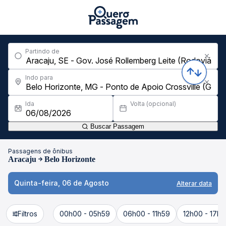
Partindo de
Indo para
Ida
Volta (opcional)
Buscar Passagem
Passagens de ônibus
Aracaju
Belo Horizonte
Quinta-feira, 06 de Agosto
Alterar data
Filtros
00h00 - 05h59
06h00 - 11h59
12h00 - 17h5