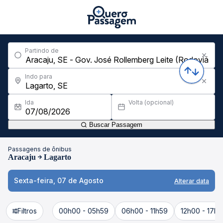
Partindo de
Indo para
Ida
Volta (opcional)
Buscar Passagem
Passagens de ônibus
Aracaju
Lagarto
Sexta-feira, 07 de Agosto
Alterar data
Filtros
00h00 - 05h59
06h00 - 11h59
12h00 - 17h5