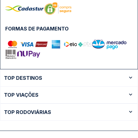
FORMAS DE PAGAMENTO
TOP DESTINOS
Ônibus Rio de Janeiro
TOP VIAÇÕES
Ônibus São Paulo
Passagens Cometa
Ônibus Brasília
TOP RODOVIÁRIAS
Passagens Gontijo
Ônibus Campinas
Rodoviária São Paulo - Tietê
Passagens 1001
Ônibus Londrina
Rodoviária Rio de Janeiro - Novo Rio
Passagens Águia Branca