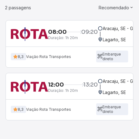
2 passagens
Recomendado
Aracaju, SE - Gov
08:00
09:20
Duração:
1h 20m
Lagarto, SE
Embarque
8,3
Viação Rota Transportes
direto
Aracaju, SE - Gov
12:00
13:20
Duração:
1h 20m
Lagarto, SE
Embarque
8,3
Viação Rota Transportes
direto