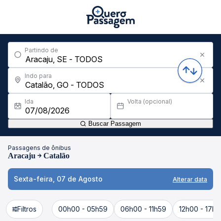
Partindo de
Indo para
Ida
Volta (opcional)
Buscar Passagem
Passagens de ônibus
Aracaju
Catalão
Sexta-feira, 07 de Agosto
Alterar data
Filtros
00h00 - 05h59
06h00 - 11h59
12h00 - 17h5