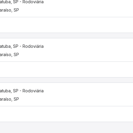
atuba, SP - Rodoviária
araíso, SP
atuba, SP - Rodoviária
araíso, SP
atuba, SP - Rodoviária
araíso, SP