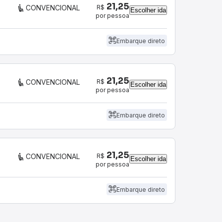
21,25
R$
CONVENCIONAL
Escolher ida
por pessoa
Embarque direto
21,25
R$
CONVENCIONAL
Escolher ida
por pessoa
Embarque direto
21,25
R$
CONVENCIONAL
Escolher ida
por pessoa
Embarque direto