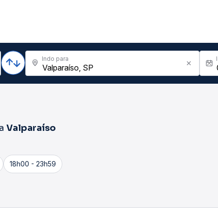
Indo para
ra
Valparaíso
18h00 - 23h59