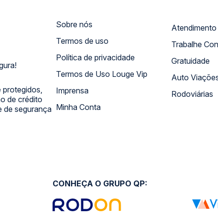
Sobre nós
Termos de uso
Trabalhe Co
Política de privacidade
Gratuidade
gura!
Termos de Uso Louge Vip
Auto Viaçõe
 protegidos,
Imprensa
Rodoviárias
 de crédito
Minha Conta
 e de segurança
CONHEÇA O GRUPO QP: