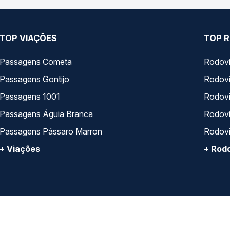
TOP VIAÇÕES
TOP R
Passagens Cometa
Rodovi
Passagens Gontijo
Rodovi
Passagens 1001
Rodoviá
Passagens Águia Branca
Rodoviá
Passagens Pássaro Marron
Rodovi
+ Viações
+ Rodo