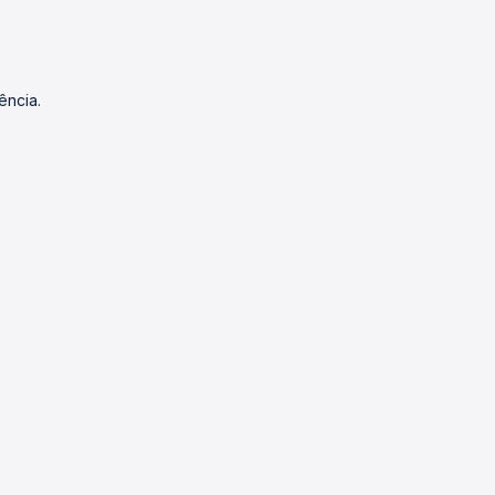
ência.