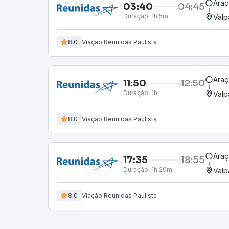
Araç
03:40
04:45
Duração:
1h 5m
Valp
8,0
Viação Reunidas Paulista
Araç
11:50
12:50
Duração:
1h
Valp
8,0
Viação Reunidas Paulista
Araç
17:35
18:55
Duração:
1h 20m
Valp
8,0
Viação Reunidas Paulista