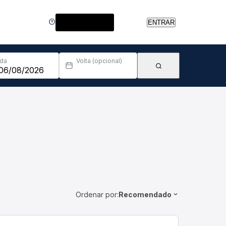
Central de Ajuda
ENTRAR
Ida
Volta (opcional)
Ordenar por:
Recomendado