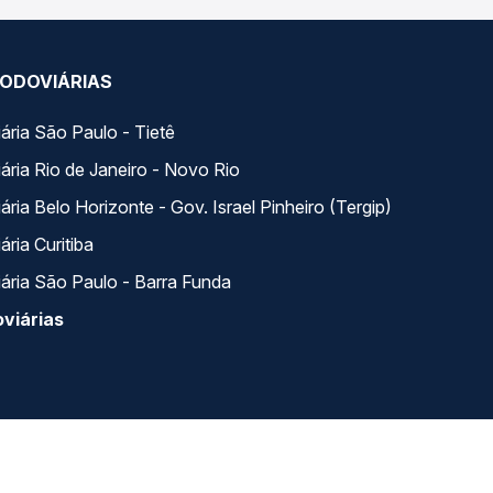
ODOVIÁRIAS
ária São Paulo - Tietê
ária Rio de Janeiro - Novo Rio
ria Belo Horizonte - Gov. Israel Pinheiro (Tergip)
ria Curitiba
ária São Paulo - Barra Funda
viárias