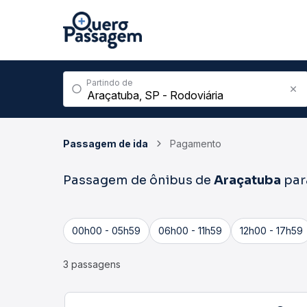
Partindo de
Passagem de ida
Pagamento
Passagem de ônibus de
Araçatuba
pa
00h00 - 05h59
06h00 - 11h59
12h00 - 17h59
3 passagens