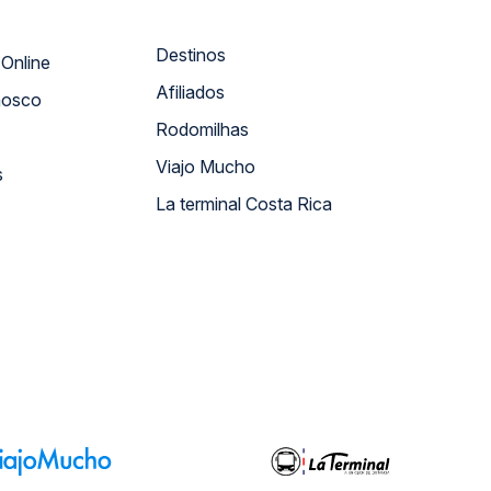
Destinos
Atendimento Online
Afiliados
nosco
Rodomilhas
Viajo Mucho
s
La terminal Costa Rica