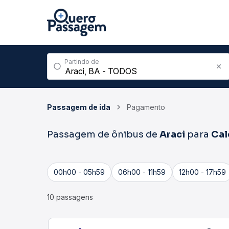
Partindo de
Passagem de ida
Pagamento
Passagem de ônibus de
Araci
para
Cal
00h00 - 05h59
06h00 - 11h59
12h00 - 17h59
10 passagens