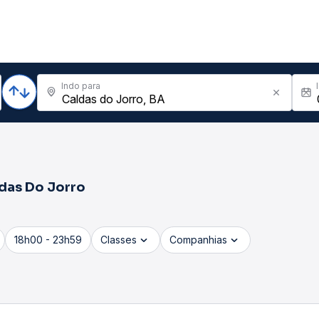
Indo para
das Do Jorro
18h00 - 23h59
Classes
Companhias