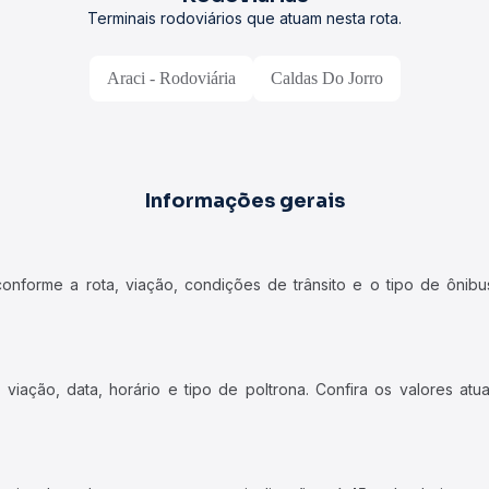
Terminais rodoviários que atuam nesta rota.
Araci - Rodoviária
Caldas Do Jorro
Informações gerais
forme a rota, viação, condições de trânsito e o tipo de ônibus
iação, data, horário e tipo de poltrona. Confira os valores at