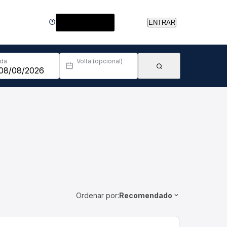
Central de Ajuda
ENTRAR
Ida
Volta (opcional)
Ordenar por:
Recomendado