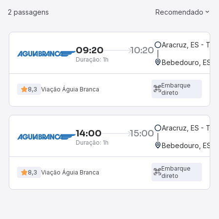
2 passagens
Recomendado
Aracruz, ES - Te
09:20
10:20
Duração:
1h
Bebedouro, ES
Embarque
8,3
Viação Águia Branca
direto
Aracruz, ES - Te
14:00
15:00
Duração:
1h
Bebedouro, ES
Embarque
8,3
Viação Águia Branca
direto