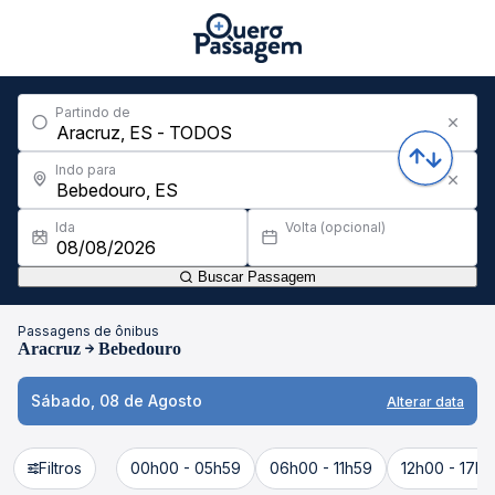
Partindo de
Indo para
Ida
Volta (opcional)
Buscar Passagem
Passagens de ônibus
Aracruz
Bebedouro
Sábado, 08 de Agosto
Alterar data
Filtros
00h00 - 05h59
06h00 - 11h59
12h00 - 17h5