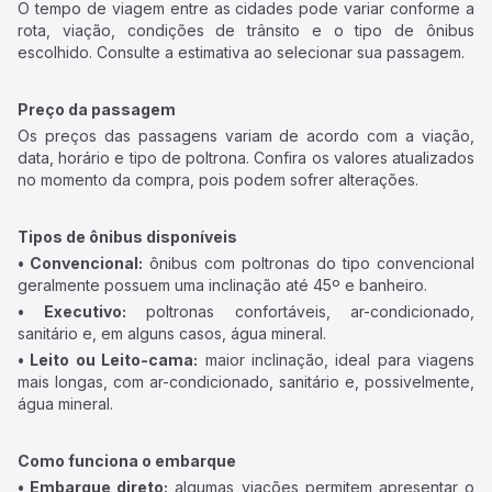
O tempo de viagem entre as cidades pode variar conforme a
rota, viação, condições de trânsito e o tipo de ônibus
escolhido. Consulte a estimativa ao selecionar sua passagem.
Preço da passagem
Os preços das passagens variam de acordo com a viação,
data, horário e tipo de poltrona. Confira os valores atualizados
no momento da compra, pois podem sofrer alterações.
Tipos de ônibus disponíveis
• Convencional:
ônibus com poltronas do tipo convencional
geralmente possuem uma inclinação até 45º e banheiro.
• Executivo:
poltronas confortáveis, ar-condicionado,
sanitário e, em alguns casos, água mineral.
• Leito ou Leito-cama:
maior inclinação, ideal para viagens
mais longas, com ar-condicionado, sanitário e, possivelmente,
água mineral.
Como funciona o embarque
• Embarque direto:
algumas viações permitem apresentar o