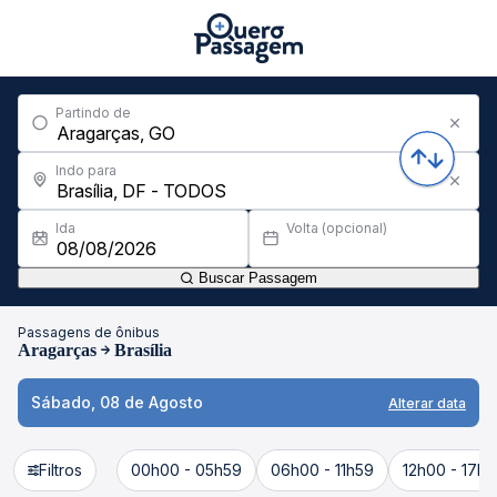
Partindo de
Indo para
Ida
Volta (opcional)
Buscar Passagem
Passagens de ônibus
Aragarças
Brasília
Sábado, 08 de Agosto
Alterar data
Filtros
00h00 - 05h59
06h00 - 11h59
12h00 - 17h5