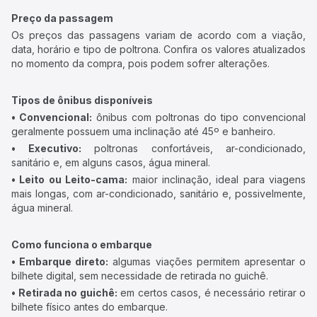
Preço da passagem
Os preços das passagens variam de acordo com a viação,
data, horário e tipo de poltrona. Confira os valores atualizados
no momento da compra, pois podem sofrer alterações.
Tipos de ônibus disponíveis
• Convencional:
ônibus com poltronas do tipo convencional
geralmente possuem uma inclinação até 45º e banheiro.
• Executivo:
poltronas confortáveis, ar-condicionado,
sanitário e, em alguns casos, água mineral.
• Leito ou Leito-cama:
maior inclinação, ideal para viagens
mais longas, com ar-condicionado, sanitário e, possivelmente,
água mineral.
Como funciona o embarque
• Embarque direto:
algumas viações permitem apresentar o
bilhete digital, sem necessidade de retirada no guichê.
• Retirada no guichê:
em certos casos, é necessário retirar o
bilhete físico antes do embarque.