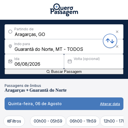
Partindo de
Indo para
Ida
Volta (opcional)
Buscar Passagem
Passagens de ônibus
Aragarças
Guarantã do Norte
Quinta-feira, 06 de Agosto
Alterar data
Filtros
00h00 - 05h59
06h00 - 11h59
12h00 - 17h5