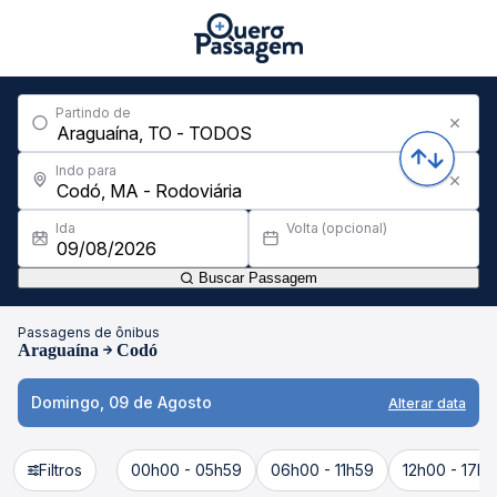
Partindo de
Indo para
Ida
Volta (opcional)
Buscar Passagem
Passagens de ônibus
Araguaína
Codó
Domingo, 09 de Agosto
Alterar data
Filtros
00h00 - 05h59
06h00 - 11h59
12h00 - 17h5