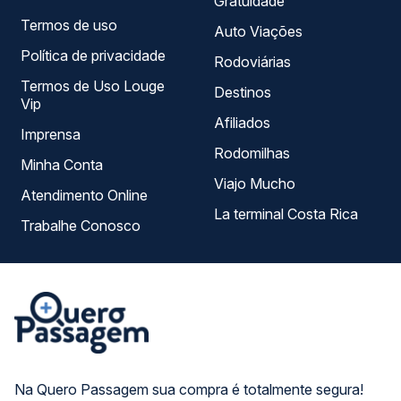
Gratuidade
Termos de uso
Auto Viações
Política de privacidade
Rodoviárias
Termos de Uso Louge
Destinos
Vip
Afiliados
Imprensa
Rodomilhas
Minha Conta
Viajo Mucho
Atendimento Online
La terminal Costa Rica
Trabalhe Conosco
Na Quero Passagem sua compra é totalmente segura!