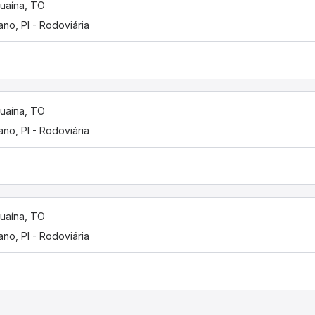
uaína, TO
iano, PI - Rodoviária
uaína, TO
iano, PI - Rodoviária
uaína, TO
iano, PI - Rodoviária