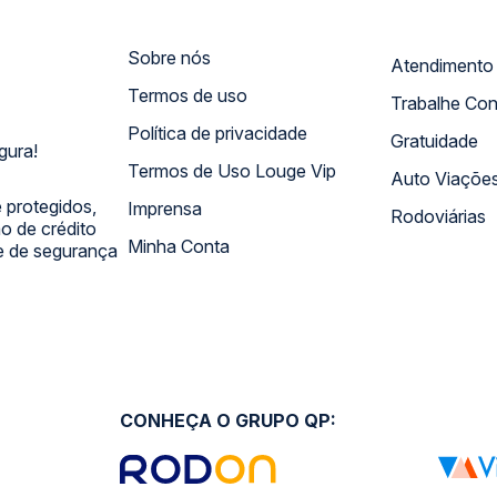
Sobre nós
Termos de uso
Trabalhe Co
Política de privacidade
Gratuidade
gura!
Termos de Uso Louge Vip
Auto Viaçõe
 protegidos,
Imprensa
Rodoviárias
 de crédito
Minha Conta
 e de segurança
CONHEÇA O GRUPO QP: