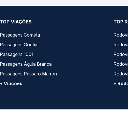
TOP VIAÇÕES
TOP R
Passagens Cometa
Rodovi
Passagens Gontijo
Rodovi
Passagens 1001
Rodoviá
Passagens Águia Branca
Rodoviá
Passagens Pássaro Marron
Rodovi
+ Viações
+ Rodo