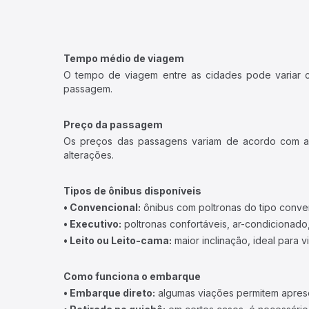
Tempo médio de viagem
O tempo de viagem entre as cidades pode variar con
passagem.
Preço da passagem
Os preços das passagens variam de acordo com a v
alterações.
Tipos de ônibus disponíveis
• Convencional:
ônibus com poltronas do tipo conve
• Executivo:
poltronas confortáveis, ar-condicionado,
• Leito ou Leito-cama:
maior inclinação, ideal para 
Como funciona o embarque
• Embarque direto:
algumas viações permitem apresen