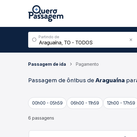
Partindo de
Passagem de ida
Pagamento
Passagem de ônibus de
Araguaína
par
00h00 - 05h59
06h00 - 11h59
12h00 - 17h59
6 passagens