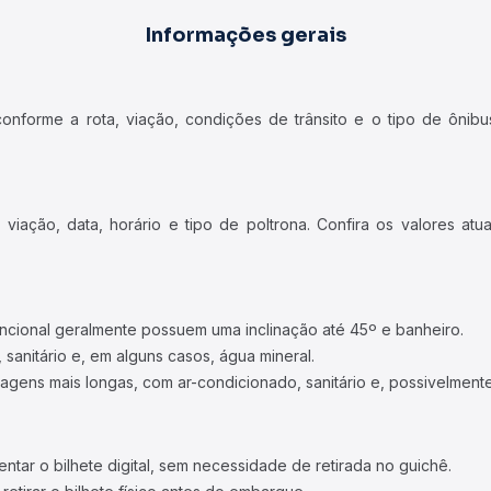
Informações gerais
forme a rota, viação, condições de trânsito e o tipo de ônibus
iação, data, horário e tipo de poltrona. Confira os valores at
ncional geralmente possuem uma inclinação até 45º e banheiro.
 sanitário e, em alguns casos, água mineral.
viagens mais longas, com ar-condicionado, sanitário e, possivelmente
tar o bilhete digital, sem necessidade de retirada no guichê.