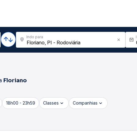
Indo para
a
Floriano
18h00 - 23h59
Classes
Companhias