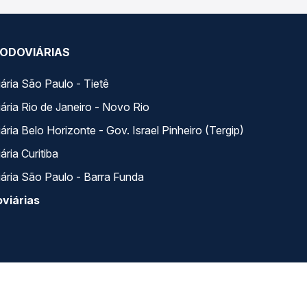
ODOVIÁRIAS
ária São Paulo - Tietê
ária Rio de Janeiro - Novo Rio
ria Belo Horizonte - Gov. Israel Pinheiro (Tergip)
ria Curitiba
ária São Paulo - Barra Funda
viárias