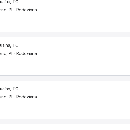
uaína, TO
iano, PI - Rodoviária
uaína, TO
iano, PI - Rodoviária
uaína, TO
iano, PI - Rodoviária