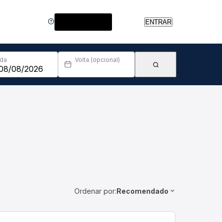
Central de Ajuda
ENTRAR
Ida
Volta (opcional)
Ordenar por:
Recomendado