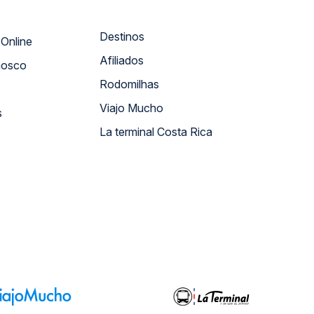
Destinos
Atendimento Online
Afiliados
nosco
Rodomilhas
Viajo Mucho
s
La terminal Costa Rica