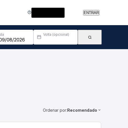
Central de Ajuda
ENTRAR
Ida
Volta (opcional)
Ordenar por:
Recomendado