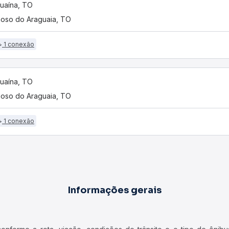
uaína, TO
oso do Araguaia, TO
1 conexão
uaína, TO
oso do Araguaia, TO
1 conexão
Informações gerais