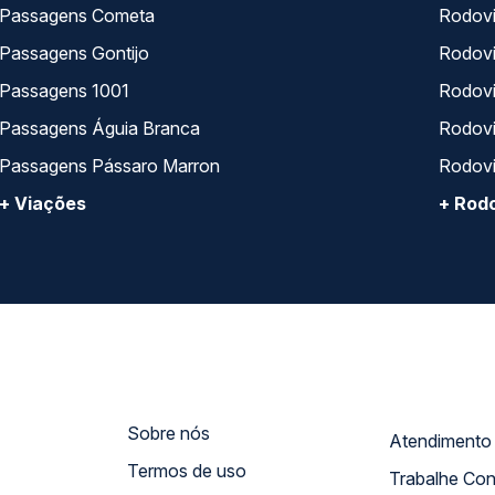
Passagens Cometa
Rodovi
Passagens Gontijo
Rodovi
Passagens 1001
Rodoviá
Passagens Águia Branca
Rodoviá
Passagens Pássaro Marron
Rodovi
+ Viações
+ Rodo
Sobre nós
Termos de uso
Trabalhe Co