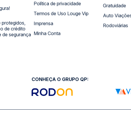
Política de privacidade
Gratuidade
gura!
Termos de Uso Louge Vip
Auto Viaçõe
 protegidos,
Imprensa
Rodoviárias
 de crédito
Minha Conta
 e de segurança
CONHEÇA O GRUPO QP: