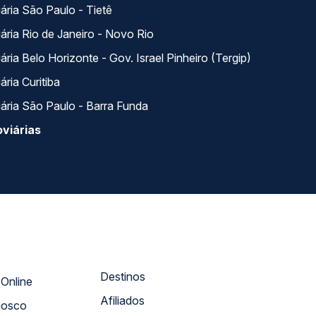
ária São Paulo - Tietê
ária Rio de Janeiro - Novo Rio
ria Belo Horizonte - Gov. Israel Pinheiro (Tergip)
ria Curitiba
ária São Paulo - Barra Funda
viárias
Destinos
Atendimento Online
Afiliados
nosco