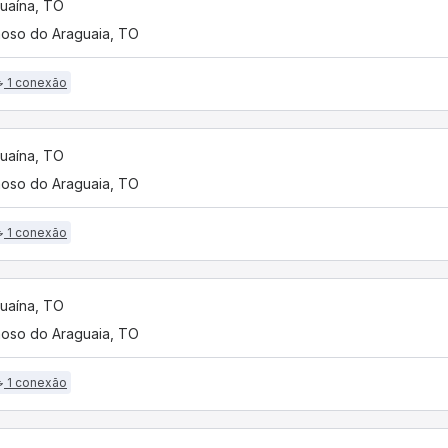
uaína, TO
oso do Araguaia, TO
1 conexão
uaína, TO
oso do Araguaia, TO
1 conexão
uaína, TO
oso do Araguaia, TO
1 conexão