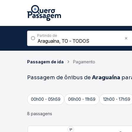
Partindo de
Passagem de ida
Pagamento
Passagem de ônibus de
Araguaína
par
00h00 - 05h59
06h00 - 11h59
12h00 - 17h59
8 passagens
1°