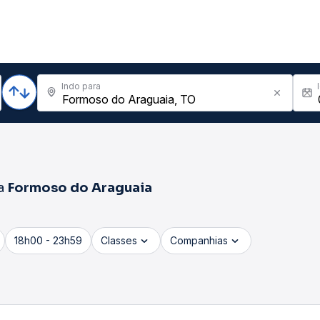
Indo para
a
Formoso do Araguaia
18h00 - 23h59
Classes
Companhias