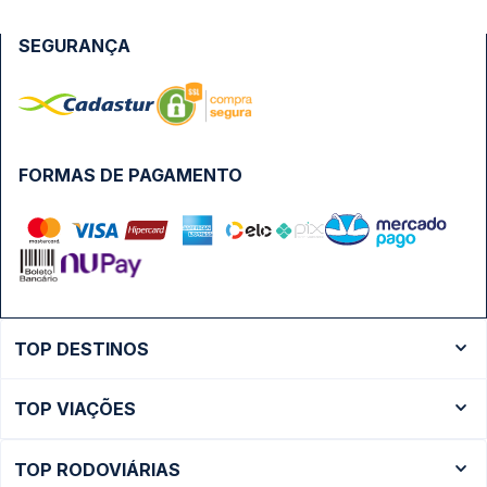
SEGURANÇA
FORMAS DE PAGAMENTO
TOP DESTINOS
Ônibus Rio de Janeiro
TOP VIAÇÕES
Ônibus São Paulo
Passagens Cometa
Ônibus Brasília
TOP RODOVIÁRIAS
Passagens Gontijo