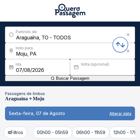
Partindo de
Indo para
Ida
Volta (opcional)
Buscar Passagem
Passagens de ônibus
Araguaína
Moju
Sexta-feira, 07 de Agosto
Alterar data
Filtros
00h00 - 05h59
06h00 - 11h59
12h00 - 17h5