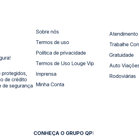
Sobre nós
Termos de uso
Trabalhe Co
Política de privacidade
Gratuidade
gura!
Termos de Uso Louge Vip
Auto Viaçõe
 protegidos,
Imprensa
Rodoviárias
 de crédito
Minha Conta
 e de segurança
CONHEÇA O GRUPO QP: