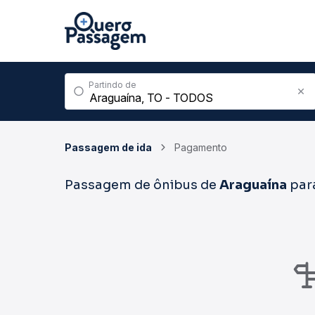
Partindo de
Passagem de ida
Pagamento
Passagem de ônibus de
Araguaína
par