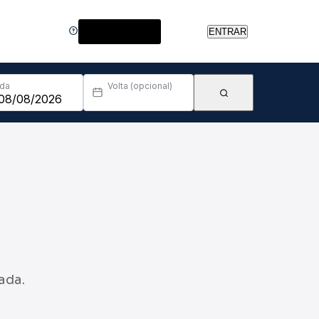
Central de Ajuda
ENTRAR
Ida
Volta (opcional)
ada.