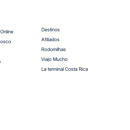
Destinos
Atendimento Online
Afiliados
nosco
Rodomilhas
Viajo Mucho
s
La terminal Costa Rica