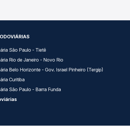
ODOVIÁRIAS
ária São Paulo - Tietê
ária Rio de Janeiro - Novo Rio
ria Belo Horizonte - Gov. Israel Pinheiro (Tergip)
ria Curitiba
ária São Paulo - Barra Funda
viárias