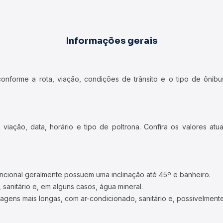
Informações gerais
forme a rota, viação, condições de trânsito e o tipo de ônibus
iação, data, horário e tipo de poltrona. Confira os valores at
ncional geralmente possuem uma inclinação até 45º e banheiro.
 sanitário e, em alguns casos, água mineral.
viagens mais longas, com ar-condicionado, sanitário e, possivelmente