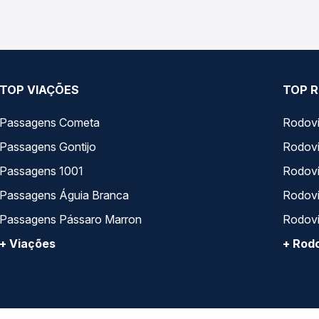
TOP VIAÇÕES
TOP R
Passagens Cometa
Rodovi
Passagens Gontijo
Rodovi
Passagens 1001
Rodoviá
Passagens Águia Branca
Rodoviá
Passagens Pássaro Marron
Rodovi
+ Viações
+ Rodo