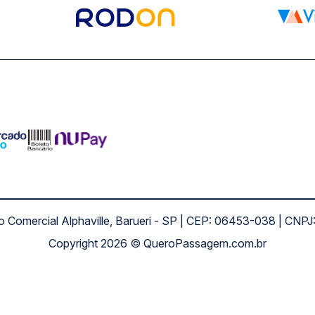
ro Comercial Alphaville, Barueri - SP | CEP: 06453-038 | C
Copyright 2026 © QueroPassagem.com.br