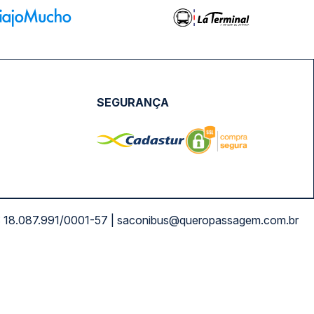
SEGURANÇA
NPJ: 18.087.991/0001-57 | saconibus@queropassagem.com.br