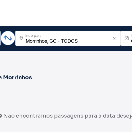
Indo para
a
Morrinhos
Não encontramos passagens para a data desej