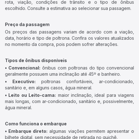
rota, viação, condições de trânsito e o tipo de ônibus
escolhido. Consulte a estimativa ao selecionar sua passagem.
Preço da passagem
Os preços das passagens variam de acordo com a viação,
data, horário e tipo de poltrona. Confira os valores atualizados
no momento da compra, pois podem sofrer alterações.
Tipos de ônibus disponíveis
• Convencional:
ônibus com poltronas do tipo convencional
geralmente possuem uma inclinação até 45º e banheiro.
• Executivo:
poltronas confortáveis, ar-condicionado,
sanitário e, em alguns casos, água mineral.
• Leito ou Leito-cama:
maior inclinação, ideal para viagens
mais longas, com ar-condicionado, sanitário e, possivelmente,
água mineral.
Como funciona o embarque
• Embarque direto:
algumas viações permitem apresentar o
bilhete digital, sem necessidade de retirada no guichê.