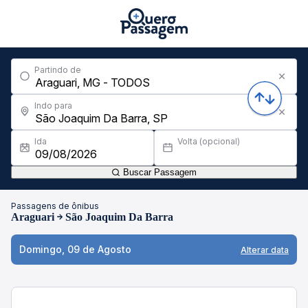
Partindo de
Indo para
Ida
Volta (opcional)
Buscar Passagem
Passagens de ônibus
Araguari
São Joaquim Da Barra
Domingo, 09 de Agosto
Alterar data