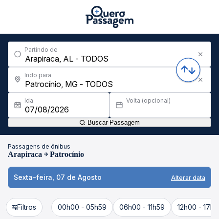
Partindo de
Indo para
Ida
Volta (opcional)
Buscar Passagem
Passagens de ônibus
Arapiraca
Patrocínio
Sexta-feira, 07 de Agosto
Alterar data
Filtros
00h00 - 05h59
06h00 - 11h59
12h00 - 17h5