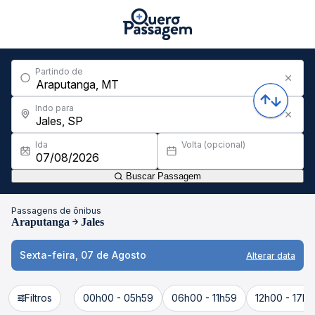
Partindo de
Indo para
Ida
Volta (opcional)
Buscar Passagem
Passagens de ônibus
Araputanga
Jales
Sexta-feira, 07 de Agosto
Alterar data
Filtros
00h00 - 05h59
06h00 - 11h59
12h00 - 17h5