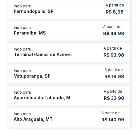
A partir de
Indo para
Fernandópolis, SP
R$ 8,98
A partir de
Indo para
Paranaíba, MS
R$ 46,98
A partir de
Indo para
Terminal Ramos de Azevedo
R$ 93,98
A partir de
Indo para
Votuporanga, SP
R$ 19,98
A partir de
Indo para
Aparecida do Taboado, MS - Rodoviária
R$ 33,98
A partir de
Indo para
Alto Araguaia, MT
R$ 140,99