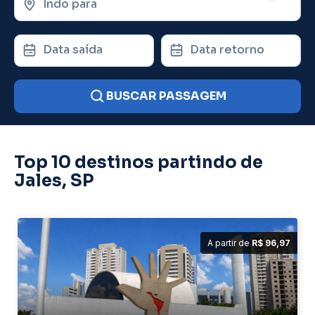
Indo para
Data saída
Data retorno
BUSCAR PASSAGEM
Top 10 destinos partindo de
Jales, SP
A partir de
R$ 96,97