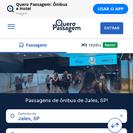
Quero Passagem: Ônibus
USAR O APP
e Hotel
Viagem
ENTRAR
Hotéis
Passagens
Novo!
Passagens de ônibus de Jales, SP!
Partindo de