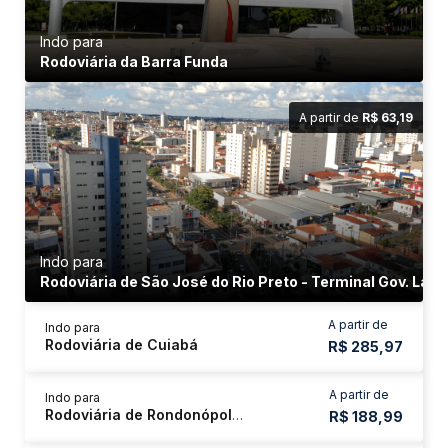
Indo para
Rodoviária da Barra Funda
A partir de
R$ 63,19
Indo para
Rodoviária de São José do Rio Preto - Terminal Gov. Laud
A partir de
Indo para
Rodoviária de Cuiabá
R$ 285,97
A partir de
Indo para
Rodoviária de Rondonópolis
R$ 188,99