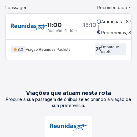
1 passagens
Recomendado
Araraquara, SP - 
11:00
13:10
Duração:
2h 10m
Pederneiras, SP
Embarque
8,0
Viação Reunidas Paulista
direto
Viações que atuam nesta rota
Procure a sua passagem de ônibus selecionando a viação de
sua preferência.