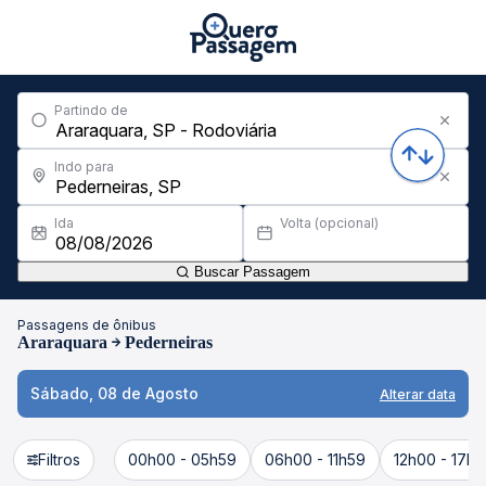
Partindo de
Indo para
Ida
Volta (opcional)
Buscar Passagem
Passagens de ônibus
Araraquara
Pederneiras
Sábado, 08 de Agosto
Alterar data
Filtros
00h00 - 05h59
06h00 - 11h59
12h00 - 17h5