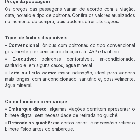
Preço da passagem
Os preços das passagens variam de acordo com a viação,
data, horário e tipo de poltrona. Confira os valores atualizados
no momento da compra, pois podem sofrer alterações.
Tipos de ônibus disponíveis
• Convencional:
ônibus com poltronas do tipo convencional
geralmente possuem uma inclinação até 45º e banheiro.
• Executivo:
poltronas confortáveis, ar-condicionado,
sanitário e, em alguns casos, água mineral.
• Leito ou Leito-cama:
maior inclinação, ideal para viagens
mais longas, com ar-condicionado, sanitário e, possivelmente,
água mineral.
Como funciona o embarque
• Embarque direto:
algumas viações permitem apresentar o
bilhete digital, sem necessidade de retirada no guichê.
• Retirada no guichê:
em certos casos, é necessário retirar o
bilhete físico antes do embarque.