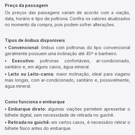
Preço da passagem
Os preços das passagens variam de acordo com a viação,
data, horário e tipo de poltrona. Confira os valores atualizados
no momento da compra, pois podem sofrer alterações.
Tipos de ônibus disponíveis
• Convencional:
ônibus com poltronas do tipo convencional
geralmente possuem uma inclinação até 45º e banheiro.
• Executivo:
poltronas confortáveis, ar-condicionado,
sanitário e, em alguns casos, água mineral.
• Leito ou Leito-cama:
maior inclinação, ideal para viagens
mais longas, com ar-condicionado, sanitário e, possivelmente,
água mineral.
Como funciona o embarque
• Embarque direto:
algumas viações permitem apresentar o
bilhete digital, sem necessidade de retirada no guichê.
• Retirada no guichê:
em certos casos, é necessário retirar o
bilhete físico antes do embarque.