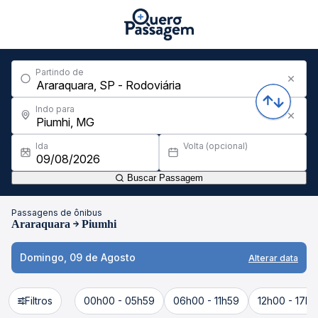
Partindo de
Indo para
Ida
Volta (opcional)
Buscar Passagem
Passagens de ônibus
Araraquara
Piumhi
Domingo, 09 de Agosto
Alterar data
Filtros
00h00 - 05h59
06h00 - 11h59
12h00 - 17h5