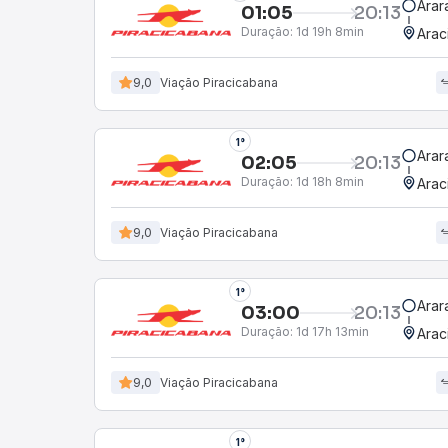
Arar
01:05
20:13
Duração:
1d 19h 8min
Arac
9,0
Viação Piracicabana
1°
Arar
02:05
20:13
Duração:
1d 18h 8min
Arac
9,0
Viação Piracicabana
1°
Arar
03:00
20:13
Duração:
1d 17h 13min
Arac
9,0
Viação Piracicabana
1°