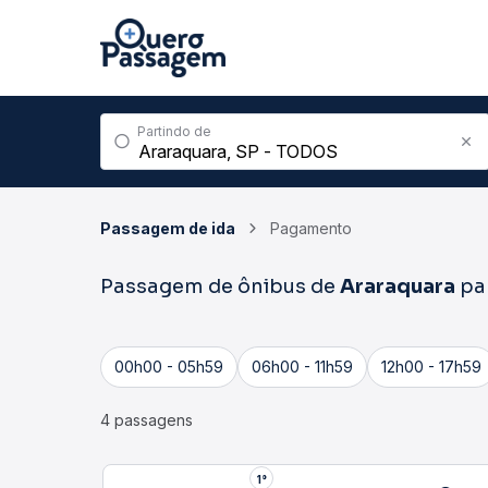
Partindo de
Passagem de ida
Pagamento
Passagem de ônibus de
Araraquara
pa
00h00 - 05h59
06h00 - 11h59
12h00 - 17h59
4 passagens
1°