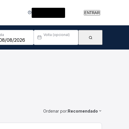
Central de Ajuda
ENTRAR
Ida
Volta (opcional)
Ordenar por:
Recomendado