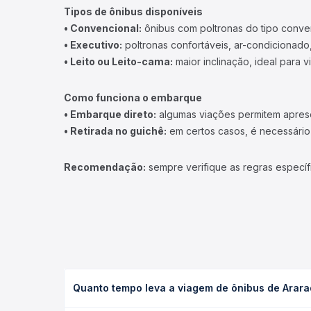
Tipos de ônibus disponíveis
• Convencional:
ônibus com poltronas do tipo conve
• Executivo:
poltronas confortáveis, ar-condicionado,
• Leito ou Leito-cama:
maior inclinação, ideal para 
Como funciona o embarque
• Embarque direto:
algumas viações permitem apresen
• Retirada no guichê:
em certos casos, é necessário r
Recomendação:
sempre verifique as regras específ
Quanto tempo leva a viagem de ônibus de Arar