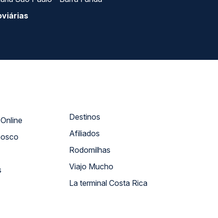
viárias
Destinos
Atendimento Online
Afiliados
nosco
Rodomilhas
Viajo Mucho
s
La terminal Costa Rica