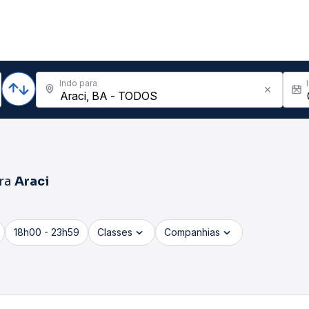
Indo para
ra
Araci
18h00 - 23h59
Classes
Companhias