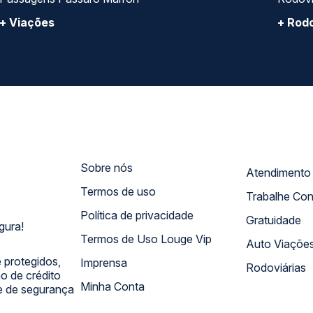
+ Viações
+ Rodo
Sobre nós
Termos de uso
Trabalhe Co
Política de privacidade
Gratuidade
gura!
Termos de Uso Louge Vip
Auto Viaçõe
 protegidos,
Imprensa
Rodoviárias
 de crédito
Minha Conta
 e de segurança