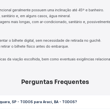
ncional geralmente possuem uma inclinação até 45º e banheiro.
 sanitário e, em alguns casos, água mineral.
viagens mais longas, com ar-condicionado, sanitário e, possivelmente
tar o bilhete digital, sem necessidade de retirada no guichê.
etirar o bilhete físico antes do embarque.
icas da viação escolhida, bem como eventuais exigências relaciona
Perguntas Frequentes
aquara, SP - TODOS para Araci, BA - TODOS?