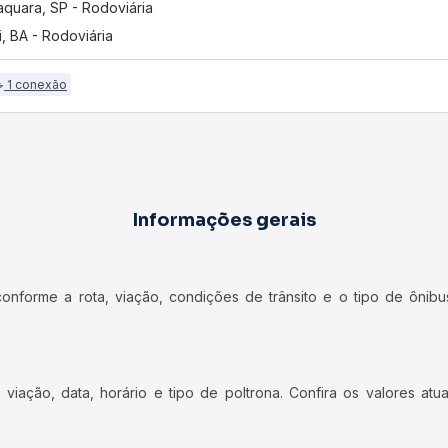
aquara, SP - Rodoviária
i, BA - Rodoviária
1 conexão
Informações gerais
forme a rota, viação, condições de trânsito e o tipo de ônibus
iação, data, horário e tipo de poltrona. Confira os valores at