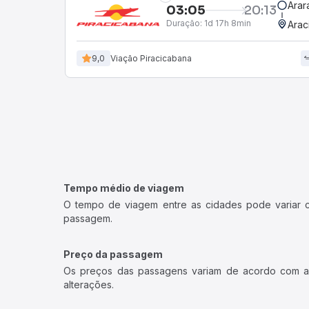
Arar
03:05
20:13
Duração:
1d 17h 8min
Arac
9,0
Viação Piracicabana
Tempo médio de viagem
O tempo de viagem entre as cidades pode variar con
passagem.
Preço da passagem
Os preços das passagens variam de acordo com a v
alterações.