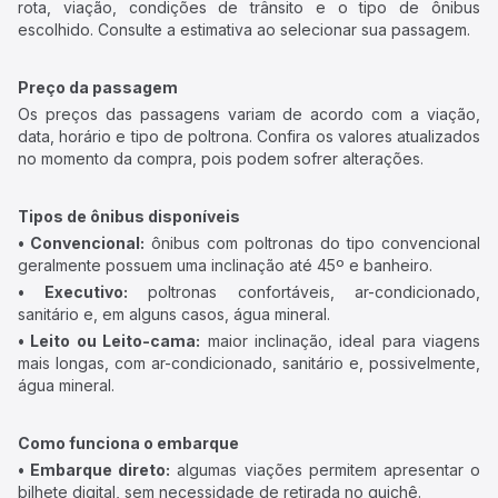
rota, viação, condições de trânsito e o tipo de ônibus
escolhido. Consulte a estimativa ao selecionar sua passagem.
Preço da passagem
Os preços das passagens variam de acordo com a viação,
data, horário e tipo de poltrona. Confira os valores atualizados
no momento da compra, pois podem sofrer alterações.
Tipos de ônibus disponíveis
• Convencional:
ônibus com poltronas do tipo convencional
geralmente possuem uma inclinação até 45º e banheiro.
• Executivo:
poltronas confortáveis, ar-condicionado,
sanitário e, em alguns casos, água mineral.
• Leito ou Leito-cama:
maior inclinação, ideal para viagens
mais longas, com ar-condicionado, sanitário e, possivelmente,
água mineral.
Como funciona o embarque
• Embarque direto:
algumas viações permitem apresentar o
bilhete digital, sem necessidade de retirada no guichê.