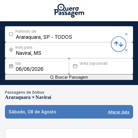
Partindo de
Indo para
Ida
Volta (opcional)
Buscar Passagem
Passagens de ônibus
Araraquara
Naviraí
Sábado, 08 de Agosto
Alterar data