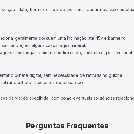
iação, data, horário e tipo de poltrona. Confira os valores at
ncional geralmente possuem uma inclinação até 45º e banheiro.
 sanitário e, em alguns casos, água mineral.
viagens mais longas, com ar-condicionado, sanitário e, possivelmente
tar o bilhete digital, sem necessidade de retirada no guichê.
etirar o bilhete físico antes do embarque.
icas da viação escolhida, bem como eventuais exigências relaciona
Perguntas Frequentes