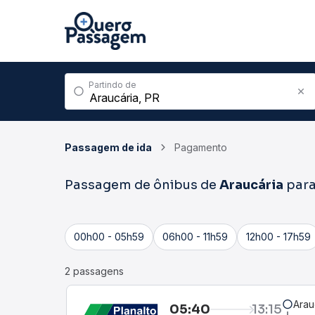
Partindo de
Passagem de ida
Pagamento
Passagem de ônibus de
Araucária
par
00h00 - 05h59
06h00 - 11h59
12h00 - 17h59
2 passagens
Arau
05:40
13:15