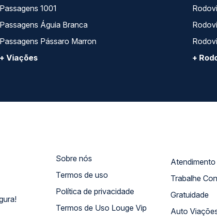
Passagens 1001
Rodoviá
Passagens Águia Branca
Rodoviá
Passagens Pássaro Marron
Rodovi
+ Viações
+ Rodo
Sobre nós
Termos de uso
Trabalhe Co
Política de privacidade
Gratuidade
gura!
Termos de Uso Louge Vip
Auto Viaçõe