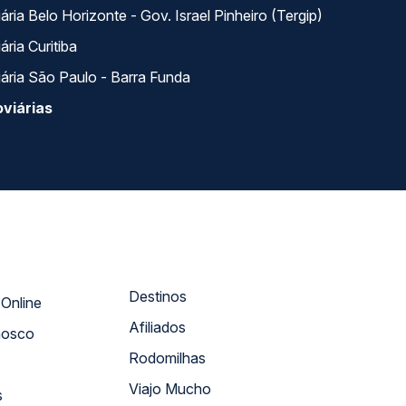
ria Belo Horizonte - Gov. Israel Pinheiro (Tergip)
ria Curitiba
ária São Paulo - Barra Funda
viárias
Destinos
Atendimento Online
Afiliados
nosco
Rodomilhas
Viajo Mucho
s