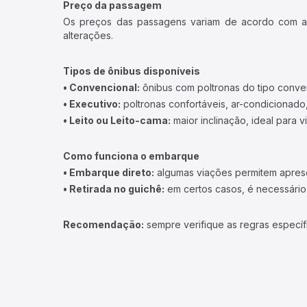
Preço da passagem
Os preços das passagens variam de acordo com a v
alterações.
Tipos de ônibus disponíveis
• Convencional:
ônibus com poltronas do tipo conve
• Executivo:
poltronas confortáveis, ar-condicionado,
• Leito ou Leito-cama:
maior inclinação, ideal para 
Como funciona o embarque
• Embarque direto:
algumas viações permitem apresen
• Retirada no guichê:
em certos casos, é necessário r
Recomendação:
sempre verifique as regras específ