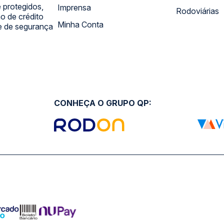
 protegidos,
Imprensa
Rodoviárias
 de crédito
Minha Conta
 e de segurança
CONHEÇA O GRUPO QP: