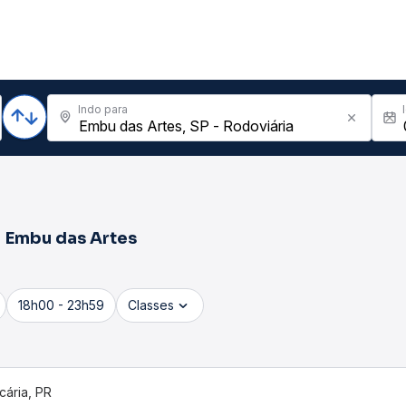
Indo para
a
Embu das Artes
18h00 - 23h59
Classes
cária, PR