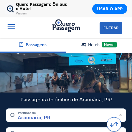
Quero Passagem: Ônibus
USAR O APP
e Hotel
Viagem
ENTRAR
Hotéis
Passagens
Novo!
Passagens de ônibus de Araucária, PR!
Partindo de