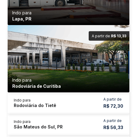
Indo para
Lapa, PR
A partir de
R$ 13,33
Indo para
Rodoviária de Curitiba
A partir de
Indo para
Rodoviária do Tietê
R$ 72,30
A partir de
Indo para
São Mateus do Sul, PR
R$ 56,33