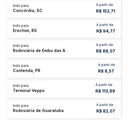
A partir de
Indo para
Concórdia, SC
R$ 152,71
A partir de
Indo para
Erechim, RS
R$ 94,77
A partir de
Indo para
Rodoviária de Embu das Artes
R$ 88,07
A partir de
Indo para
Contenda, PR
R$ 8,57
A partir de
Indo para
Terminal Veppo
R$ 113,89
A partir de
Indo para
Rodoviária de Guaratuba
R$ 82,07