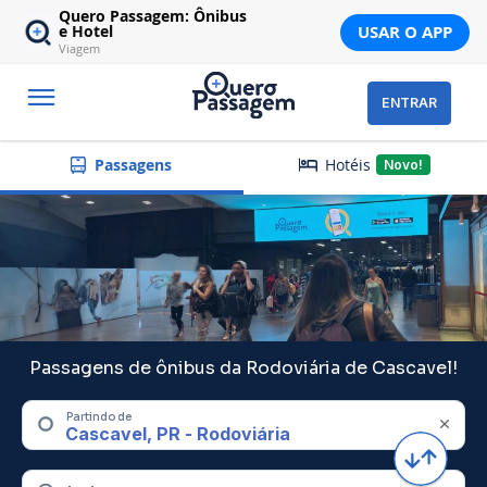
Quero Passagem: Ônibus
USAR O APP
e Hotel
Viagem
ENTRAR
Hotéis
Passagens
Novo!
Passagens de ônibus da Rodoviária de Cascavel!
Partindo de