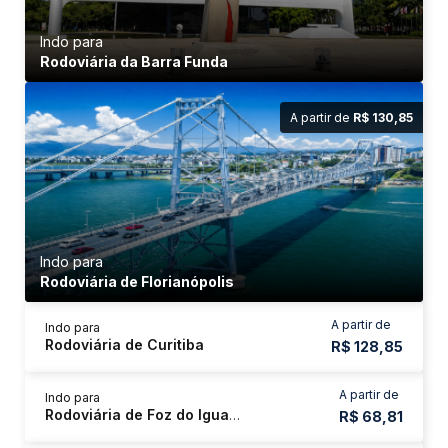
Indo para
Rodoviária da Barra Funda
A partir de
R$ 130,85
Indo para
Rodoviária de Florianópolis
A partir de
Indo para
Rodoviária de Curitiba
R$ 128,85
A partir de
Indo para
Rodoviária de Foz do Iguaçu
R$ 68,81