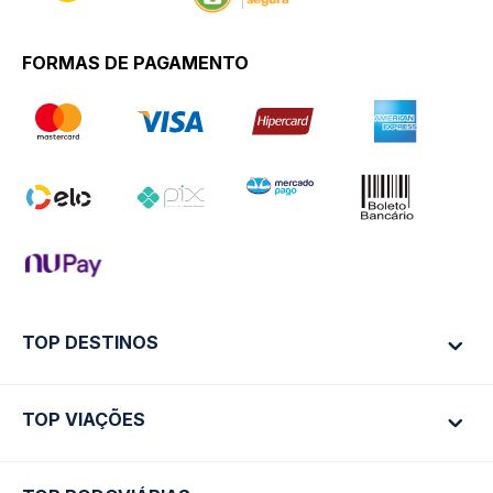
FORMAS DE PAGAMENTO
TOP DESTINOS
TOP VIAÇÕES
Ônibus Rio de Janeiro
Ônibus São Paulo