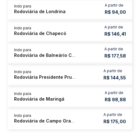
A partir de
Indo para
Rodoviária de Londrina
R$ 94,00
A partir de
Indo para
Rodoviária de Chapecó
R$ 146,41
A partir de
Indo para
Rodoviária de Balneário Camboriú
R$ 177,58
A partir de
Indo para
Rodoviária Presidente Prudente
R$ 144,55
A partir de
Indo para
Rodoviária de Maringá
R$ 98,88
A partir de
Indo para
Rodoviária de Campo Grande
R$ 175,00