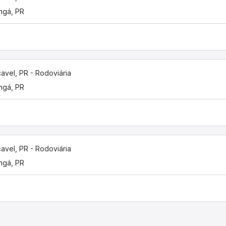
ngá, PR
avel, PR - Rodoviária
ngá, PR
avel, PR - Rodoviária
ngá, PR