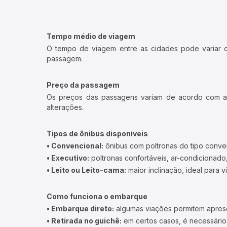
Tempo médio de viagem
O tempo de viagem entre as cidades pode variar con
passagem.
Preço da passagem
Os preços das passagens variam de acordo com a v
alterações.
Tipos de ônibus disponíveis
• Convencional:
ônibus com poltronas do tipo conve
• Executivo:
poltronas confortáveis, ar-condicionado,
• Leito ou Leito-cama:
maior inclinação, ideal para 
Como funciona o embarque
• Embarque direto:
algumas viações permitem apresen
• Retirada no guichê:
em certos casos, é necessário r