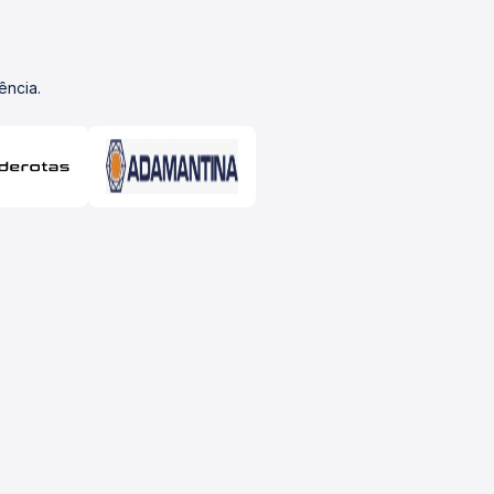
ência.