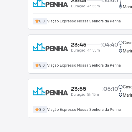
23:45
04:40
Duração:
4h 55m
Mari
8,0
Viação Expresso Nossa Senhora da Penha
Casc
23:45
04:40
Duração:
4h 55m
Mari
8,0
Viação Expresso Nossa Senhora da Penha
Casc
23:55
05:10
Duração:
5h 15m
Mari
8,0
Viação Expresso Nossa Senhora da Penha