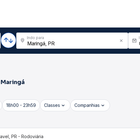
Indo para
a
Maringá
18h00 - 23h59
Classes
Companhias
avel, PR - Rodoviária