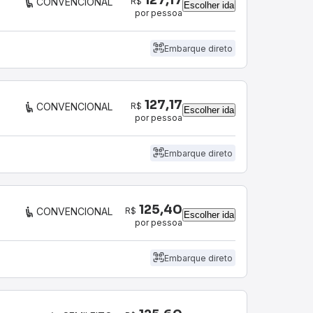
R$
CONVENCIONAL
Escolher ida
por pessoa
Embarque direto
127,17
R$
CONVENCIONAL
Escolher ida
por pessoa
Embarque direto
125,40
R$
CONVENCIONAL
Escolher ida
por pessoa
Embarque direto