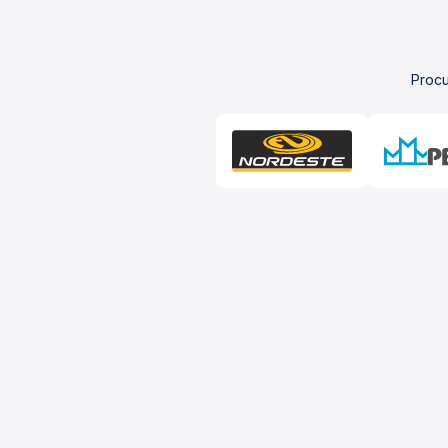
Procu