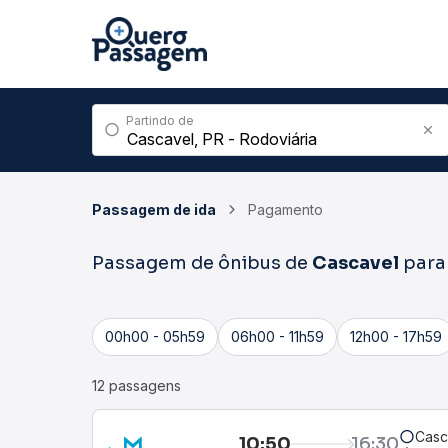
Partindo de
Passagem de ida
Pagamento
Passagem de ônibus de
Cascavel
par
00h00 - 05h59
06h00 - 11h59
12h00 - 17h59
12 passagens
Casc
10:50
16:30