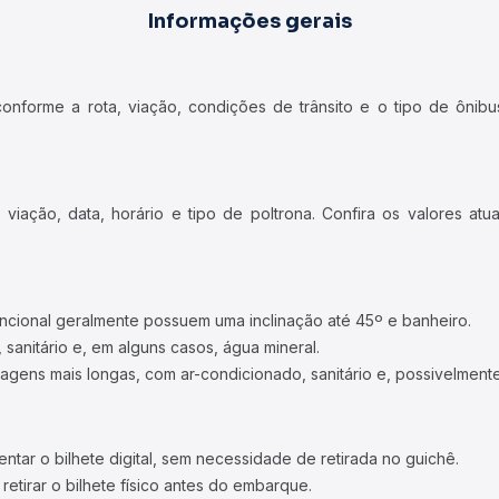
Informações gerais
forme a rota, viação, condições de trânsito e o tipo de ônibus
iação, data, horário e tipo de poltrona. Confira os valores at
ncional geralmente possuem uma inclinação até 45º e banheiro.
 sanitário e, em alguns casos, água mineral.
viagens mais longas, com ar-condicionado, sanitário e, possivelmente
tar o bilhete digital, sem necessidade de retirada no guichê.
etirar o bilhete físico antes do embarque.