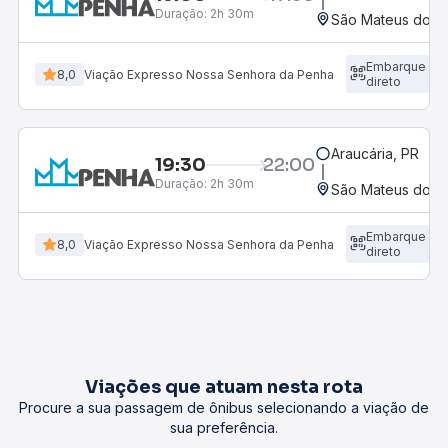
Duração:
2h 30m
São Mateus do Su
Embarque
8,0
Viação Expresso Nossa Senhora da Penha
direto
Araucária, PR
19:30
22:00
Duração:
2h 30m
São Mateus do Su
Embarque
8,0
Viação Expresso Nossa Senhora da Penha
direto
Viações que atuam nesta rota
Procure a sua passagem de ônibus selecionando a viação de
sua preferência.