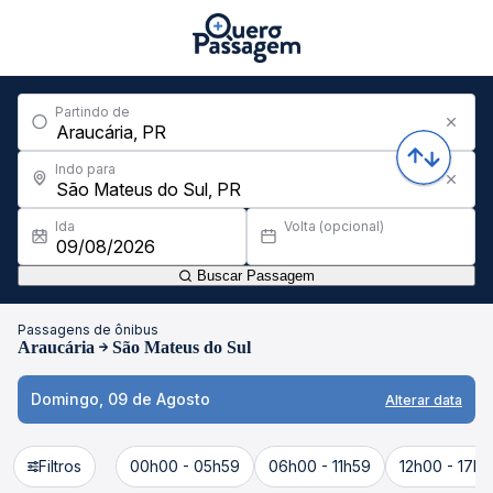
Partindo de
Indo para
Ida
Volta (opcional)
Buscar Passagem
Passagens de ônibus
Araucária
São Mateus do Sul
Domingo, 09 de Agosto
Alterar data
Filtros
00h00 - 05h59
06h00 - 11h59
12h00 - 17h5