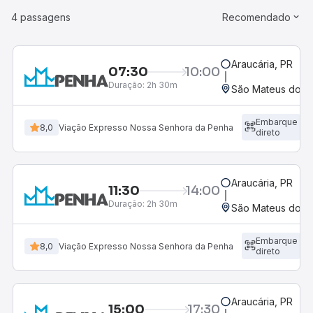
4 passagens
Recomendado
Araucária, PR
07:30
10:00
Duração:
2h 30m
São Mateus do Su
Embarque
8,0
Viação Expresso Nossa Senhora da Penha
direto
Araucária, PR
11:30
14:00
Duração:
2h 30m
São Mateus do Su
Embarque
8,0
Viação Expresso Nossa Senhora da Penha
direto
Araucária, PR
15:00
17:30