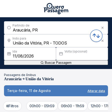
Partindo de
Indo para
Ida
Volta (opcional)
Buscar Passagem
Passagens de ônibus
Araucária
União da Vitória
Terça-feira, 11 de Agosto
Alterar data
Filtros
00h00 - 05h59
06h00 - 11h59
12h00 - 17h5