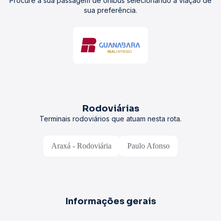
Procure a sua passagem de ônibus selecionando a viação de
sua preferência.
Rodoviárias
Terminais rodoviários que atuam nesta rota.
Araxá - Rodoviária
Paulo Afonso
Informações gerais