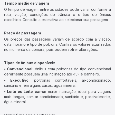
Tempo médio de viagem
O tempo de viagem entre as cidades pode variar conforme a
rota, viação, condições de trânsito e o tipo de ônibus
escolhido. Consulte a estimativa ao selecionar sua passagem.
Preço da passagem
Os preços das passagens variam de acordo com a viação,
data, horário e tipo de poltrona. Confira os valores atualizados
no momento da compra, pois podem sofrer alterações.
Tipos de ônibus disponíveis
• Convencional:
ônibus com poltronas do tipo convencional
geralmente possuem uma inclinação até 45º e banheiro.
• Executivo:
poltronas confortáveis, ar-condicionado,
sanitário e, em alguns casos, água mineral.
• Leito ou Leito-cama:
maior inclinação, ideal para viagens
mais longas, com ar-condicionado, sanitário e, possivelmente,
água mineral.