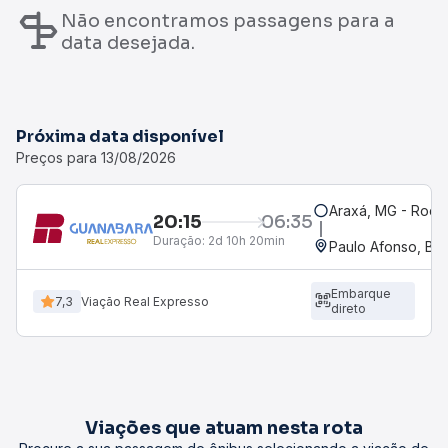
Não encontramos passagens para a
data desejada.
Próxima data disponível
Preços para 13/08/2026
Araxá, MG - Rodov
20:15
06:35
Duração:
2d 10h 20min
Paulo Afonso, BA
Embarque
7,3
Viação Real Expresso
direto
Viações que atuam nesta rota