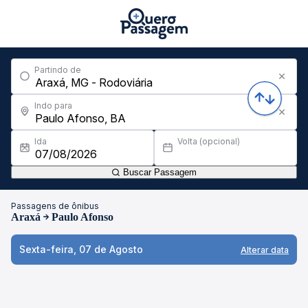
Partindo de
Indo para
Ida
Volta (opcional)
Buscar Passagem
Passagens de ônibus
Araxá
Paulo Afonso
Sexta-feira, 07 de Agosto
Alterar data