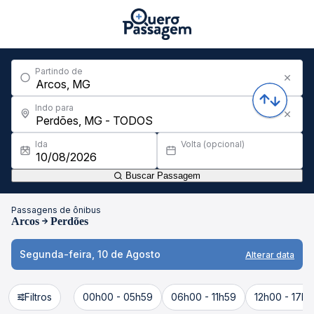
Partindo de
Indo para
Ida
Volta (opcional)
Buscar Passagem
Passagens de ônibus
Arcos
Perdões
Segunda-feira, 10 de Agosto
Alterar data
Filtros
00h00 - 05h59
06h00 - 11h59
12h00 - 17h5