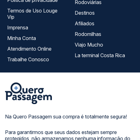
Política de privacidade
Rodoviárias
Termos de Uso Louge
Destinos
Vip
Afiliados
Imprensa
Rodomilhas
Minha Conta
Viajo Mucho
Atendimento Online
La terminal Costa Rica
Trabalhe Conosco
Na Quero Passagem sua compra é totalmente segura!
Para garantirmos que seus dados estejam sempre
protegidos, não armazenamos nenhuma informação do