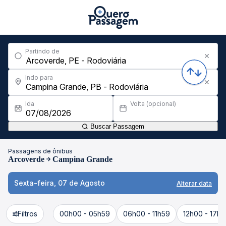
Partindo de
Indo para
Ida
Volta (opcional)
Buscar Passagem
Passagens de ônibus
Arcoverde
Campina Grande
Sexta-feira, 07 de Agosto
Alterar data
Filtros
00h00 - 05h59
06h00 - 11h59
12h00 - 17h5