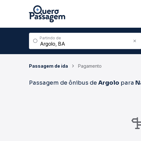
Partindo de
Passagem de ida
Pagamento
Passagem de ônibus de
Argolo
para
N