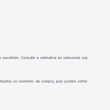
 escolhido. Consulte a estimativa ao selecionar sua
ualizados no momento da compra, pois podem sofrer