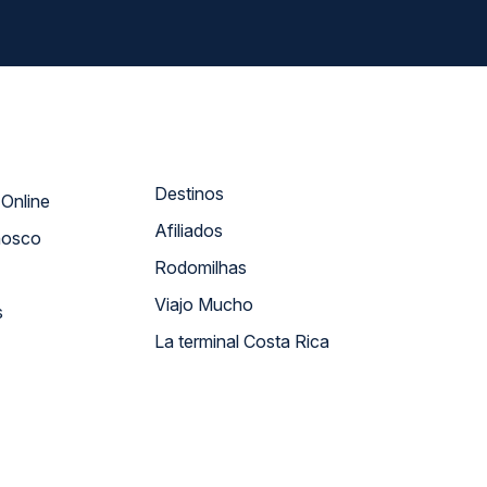
Destinos
Atendimento Online
Afiliados
nosco
Rodomilhas
Viajo Mucho
s
La terminal Costa Rica