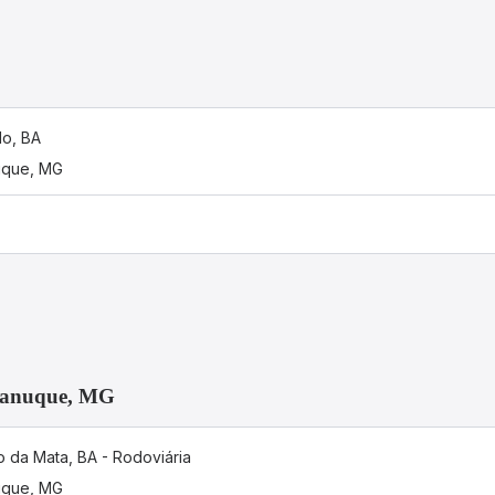
lo, BA
que, MG
 Nanuque, MG
o da Mata, BA - Rodoviária
que, MG