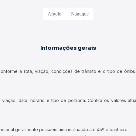
Argolo
Nanuque
Informações gerais
forme a rota, viação, condições de trânsito e o tipo de ônibus
iação, data, horário e tipo de poltrona. Confira os valores at
ncional geralmente possuem uma inclinação até 45º e banheiro.