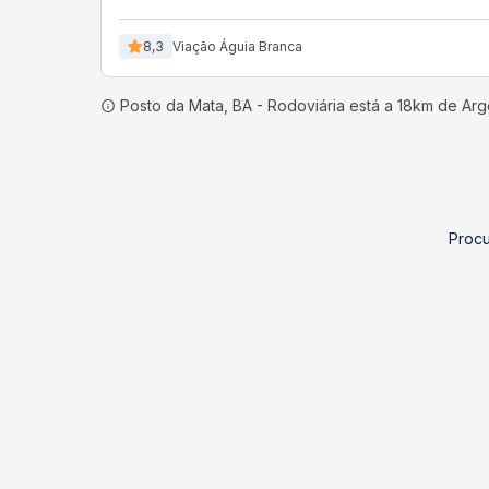
8,3
Viação Águia Branca
Posto da Mata, BA - Rodoviária está a 18km de Arg
Procu