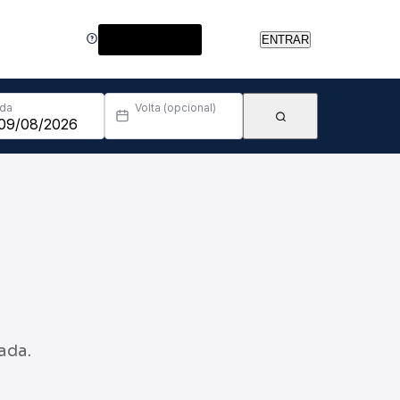
Central de Ajuda
ENTRAR
Ida
Volta (opcional)
ada.