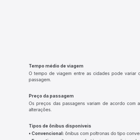
Tempo médio de viagem
O tempo de viagem entre as cidades pode variar con
passagem.
Preço da passagem
Os preços das passagens variam de acordo com a v
alterações.
Tipos de ônibus disponíveis
• Convencional:
ônibus com poltronas do tipo conve