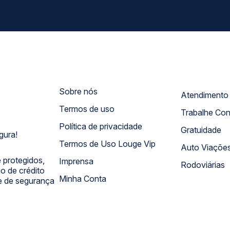
Sobre nós
Termos de uso
Trabalhe Co
Política de privacidade
Gratuidade
gura!
Termos de Uso Louge Vip
Auto Viaçõe
 protegidos,
Imprensa
Rodoviárias
 de crédito
Minha Conta
 e de segurança