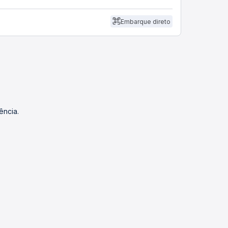
Embarque direto
ência.