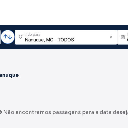
Indo para
anuque
Não encontramos passagens para a data desej