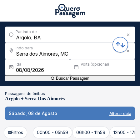
Partindo de
Indo para
Ida
Volta (opcional)
Buscar Passagem
Passagens de ônibus
Argolo
Serra Dos Aimorés
Sábado, 08 de Agosto
Alterar data
Filtros
00h00 - 05h59
06h00 - 11h59
12h00 - 17h5