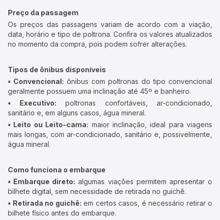
Preço da passagem
Os preços das passagens variam de acordo com a viação,
data, horário e tipo de poltrona. Confira os valores atualizados
no momento da compra, pois podem sofrer alterações.
Tipos de ônibus disponíveis
• Convencional:
ônibus com poltronas do tipo convencional
geralmente possuem uma inclinação até 45º e banheiro.
• Executivo:
poltronas confortáveis, ar-condicionado,
sanitário e, em alguns casos, água mineral.
• Leito ou Leito-cama:
maior inclinação, ideal para viagens
mais longas, com ar-condicionado, sanitário e, possivelmente,
água mineral.
Como funciona o embarque
• Embarque direto:
algumas viações permitem apresentar o
bilhete digital, sem necessidade de retirada no guichê.
• Retirada no guichê:
em certos casos, é necessário retirar o
bilhete físico antes do embarque.