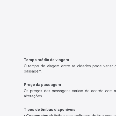
Tempo médio de viagem
O tempo de viagem entre as cidades pode variar con
passagem.
Preço da passagem
Os preços das passagens variam de acordo com a v
alterações.
Tipos de ônibus disponíveis
• Convencional:
ônibus com poltronas do tipo conve