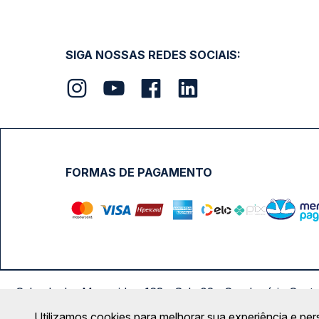
SIGA NOSSAS REDES SOCIAIS:
FORMAS DE PAGAMENTO
Calçada das Margaridas, 163 - Sala 02 - Condomínio Cent
Utilizamos cookies para melhorar sua experiência e per