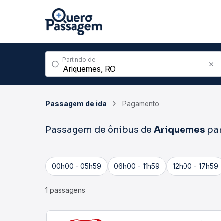
Partindo de
Passagem de ida
Pagamento
Passagem de ônibus de
Ariquemes
pa
00h00 - 05h59
06h00 - 11h59
12h00 - 17h59
1 passagens