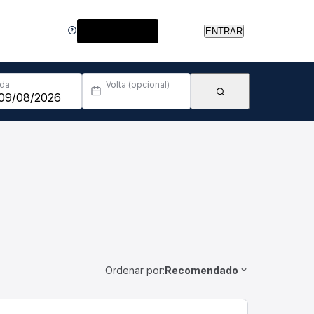
Central de Ajuda
ENTRAR
Ida
Volta (opcional)
Ordenar por:
Recomendado