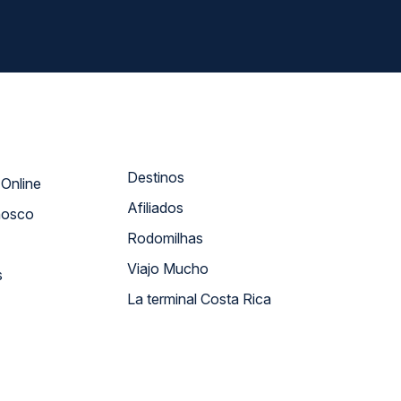
Destinos
Atendimento Online
Afiliados
nosco
Rodomilhas
Viajo Mucho
s
La terminal Costa Rica