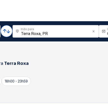
Indo para
ra
Terra Roxa
18h00 - 23h59