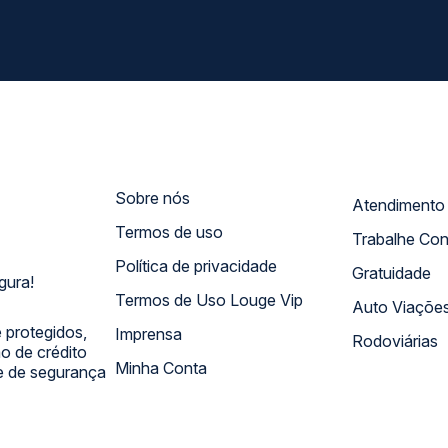
Sobre nós
Termos de uso
Trabalhe Co
Política de privacidade
Gratuidade
gura!
Termos de Uso Louge Vip
Auto Viaçõe
 protegidos,
Imprensa
Rodoviárias
 de crédito
Minha Conta
 e de segurança