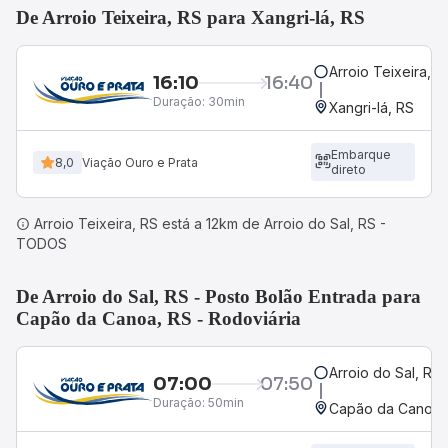
De Arroio Teixeira, RS para Xangri-lá, RS
Arroio Teixeira, R
16:10
16:40
Duração:
30min
Xangri-lá, RS
Embarque
8,0
Viação Ouro e Prata
direto
Arroio Teixeira, RS está a 12km de Arroio do Sal, RS -
TODOS
De Arroio do Sal, RS - Posto Bolão Entrada para
Capão da Canoa, RS - Rodoviária
Arroio do Sal, RS
07:00
07:50
Duração:
50min
Capão da Canoa, 