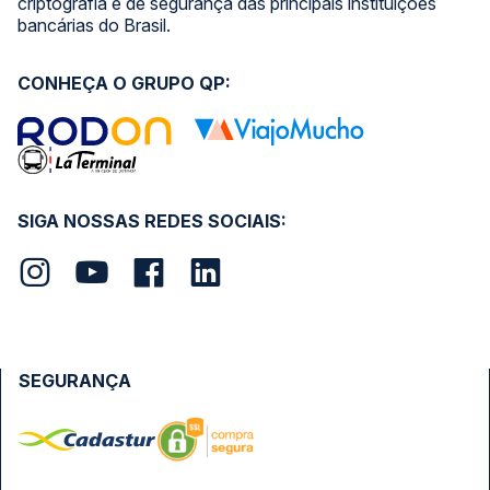
criptografia e de segurança das principais instituições
bancárias do Brasil.
CONHEÇA O GRUPO QP:
SIGA NOSSAS REDES SOCIAIS:
SEGURANÇA