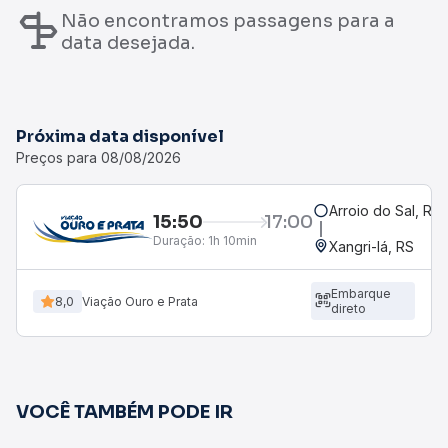
Não encontramos passagens para a
data desejada.
Próxima data disponível
Preços para 08/08/2026
Arroio do Sal, RS
15:50
17:00
Duração:
1h 10min
Xangri-lá, RS
Embarque
8,0
Viação Ouro e Prata
direto
VOCÊ TAMBÉM PODE IR