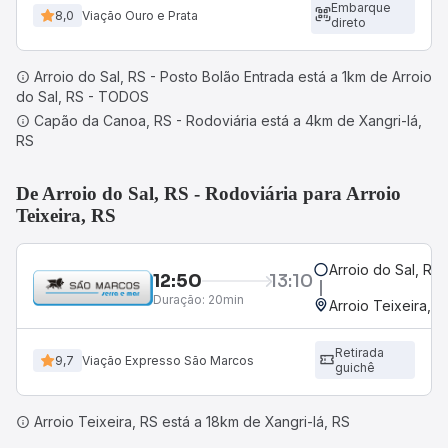
Embarque
8,0
Viação Ouro e Prata
direto
Arroio do Sal, RS - Posto Bolão Entrada está a 1km de Arroio
do Sal, RS - TODOS
Capão da Canoa, RS - Rodoviária está a 4km de Xangri-lá,
RS
De Arroio do Sal, RS - Rodoviária para Arroio
Teixeira, RS
Arroio do Sal, RS 
12:50
13:10
Duração:
20min
Arroio Teixeira, R
Retirada
9,7
Viação Expresso São Marcos
guichê
Arroio Teixeira, RS está a 18km de Xangri-lá, RS