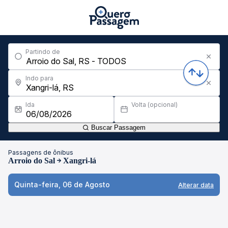
Partindo de
Indo para
Ida
Volta (opcional)
Buscar Passagem
Passagens de ônibus
Arroio do Sal
Xangri-lá
Quinta-feira, 06 de Agosto
Alterar data