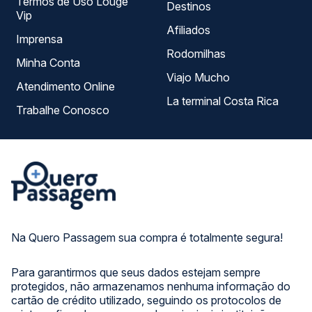
Termos de Uso Louge
Destinos
Vip
Afiliados
Imprensa
Rodomilhas
Minha Conta
Viajo Mucho
Atendimento Online
La terminal Costa Rica
Trabalhe Conosco
Na Quero Passagem sua compra é totalmente segura!
Para garantirmos que seus dados estejam sempre
protegidos, não armazenamos nenhuma informação do
cartão de crédito utilizado, seguindo os protocolos de