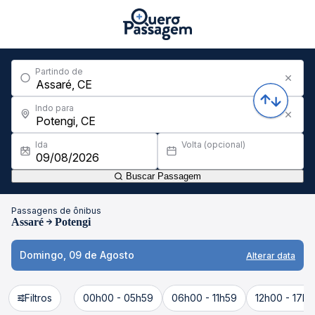
Partindo de
Indo para
Ida
Volta (opcional)
Buscar Passagem
Passagens de ônibus
Assaré
Potengi
Domingo, 09 de Agosto
Alterar data
Filtros
00h00 - 05h59
06h00 - 11h59
12h00 - 17h5